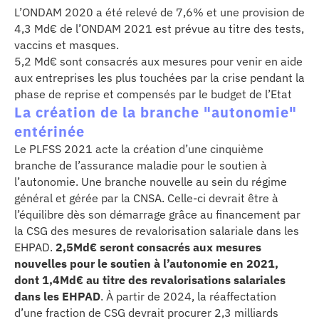
L’ONDAM 2020 a été relevé de 7,6% et une provision de
4,3 Md€ de l’ONDAM 2021 est prévue au titre des tests,
vaccins et masques.
5,2 Md€ sont consacrés aux mesures pour venir en aide
aux entreprises les plus touchées par la crise pendant la
phase de reprise et compensés par le budget de l’Etat
La création de la branche "autonomie"
entérinée
Le PLFSS 2021 acte la création d’une cinquième
branche de l’assurance maladie pour le soutien à
l’autonomie. Une branche nouvelle au sein du régime
général et gérée par la CNSA. Celle-ci devrait être à
l’équilibre dès son démarrage grâce au financement par
la CSG des mesures de revalorisation salariale dans les
EHPAD.
2,5Md€ seront consacrés aux mesures
nouvelles pour le soutien à l’autonomie en 2021,
dont 1,4Md€ au titre des revalorisations salariales
dans les EHPAD
. À partir de 2024, la réaffectation
d’une fraction de CSG devrait procurer 2,3 milliards