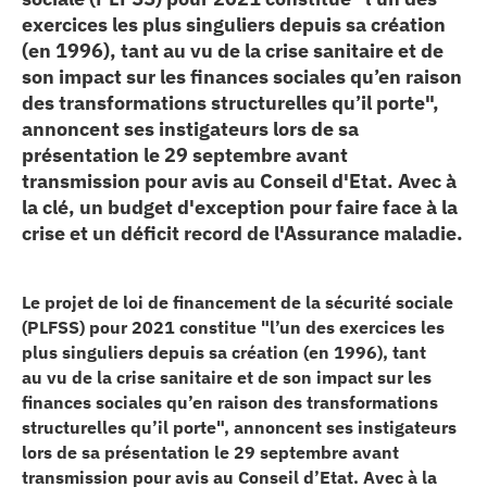
exercices les plus singuliers depuis sa création
erche
(en 1996), tant au vu de la crise sanitaire et de
son impact sur les finances sociales qu’en raison
ition écologique
des transformations structurelles qu’il porte",
annoncent ses instigateurs lors de sa
da
présentation le 29 septembre avant
transmission pour avis au Conseil d'Etat. Avec à
la clé, un budget d'exception pour faire face à la
crise et un déficit record de l'Assurance maladie.
TEZ CONNECTÉ
e d’info
Le projet de loi de financement de la sécurité sociale
(PLFSS) pour 2021 constitue "l’un des exercices les
plus singuliers depuis sa création (en 1996), tant
au
vu de la crise sanitaire et de son impact sur les
finances sociales qu’en raison des transformations
structurelles qu’il porte", annoncent ses instigateurs
TACT
lors de sa présentation le 29 septembre avant
transmission pour avis au Conseil d’Etat. Avec à la