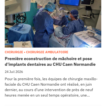
CHIRURGIE • CHIRURGIE AMBULATOIRE
Première econstruction de mâchoire et pose
d’implants dentaires au CHU Caen Normandie
24 Juil 2026
Pour la première fois, les équipes de chirurgie maxillo-
faciale du CHU Caen Normandie ont réalisé, en juin
dernier, au cours d’une intervention de près de neuf
heures menée en un seul temps opératoire, une
reconstruction de la mâchoire associée à la pose
immédiate d’implants dentaires.