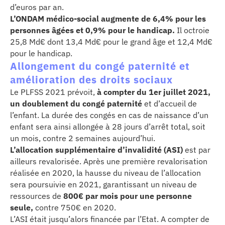
d’euros par an.
L’ONDAM médico-social augmente de 6,4% pour les
personnes âgées et 0,9% pour le handicap.
Il octroie
25,8 Md€ dont 13,4 Md€ pour le grand âge et 12,4 Md€
pour le handicap.
Allongement du congé paternité et
amélioration des droits sociaux
Le PLFSS 2021 prévoit,
à compter du 1er juillet 2021,
un doublement du congé paternité
et d’accueil de
l’enfant. La durée des congés en cas de naissance d’un
enfant sera ainsi allongée à 28 jours d’arrêt total, soit
un mois, contre 2 semaines aujourd’hui.
L’allocation supplémentaire d’invalidité (ASI)
est par
ailleurs revalorisée. Après une première revalorisation
réalisée en 2020, la hausse du niveau de l’allocation
sera poursuivie en 2021, garantissant un niveau de
ressources de
800€ par mois pour une personne
seule,
contre 750€ en 2020.
L’ASI était jusqu’alors financée par l’Etat. A compter de