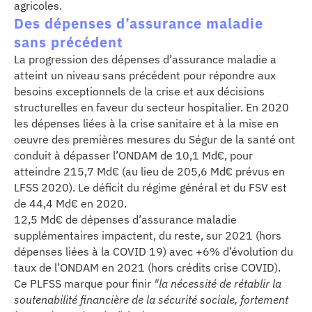
agricoles.
Des dépenses d’assurance maladie
sans précédent
La progression des dépenses d’assurance maladie a
atteint un niveau sans précédent pour répondre aux
besoins exceptionnels de la crise et aux décisions
structurelles en faveur du secteur hospitalier. En 2020
les dépenses liées à la crise sanitaire et à la mise en
oeuvre des premières mesures du Ségur de la santé ont
conduit à dépasser l’ONDAM de 10,1 Md€, pour
atteindre 215,7 Md€ (au lieu de 205,6 Md€ prévus en
LFSS 2020). Le déficit du régime général et du FSV est
de 44,4 Md€ en 2020.
12,5 Md€ de dépenses d’assurance maladie
supplémentaires impactent, du reste, sur 2021 (hors
dépenses liées à la COVID 19) avec +6% d’évolution du
taux de l’ONDAM en 2021 (hors crédits crise COVID).
Ce PLFSS marque pour finir
"la nécessité de rétablir la
soutenabilité financière de la sécurité sociale, fortement