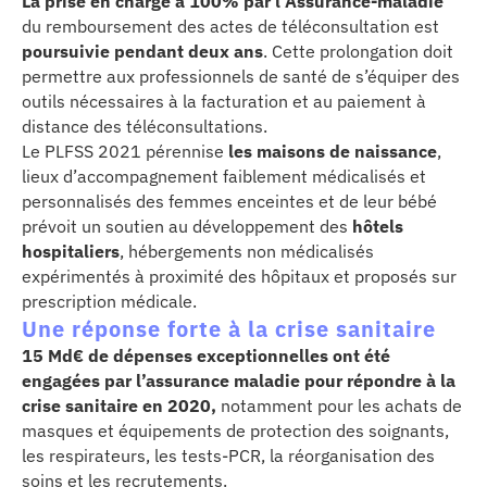
La prise en charge à 100% par l’Assurance-maladie
du remboursement des actes de téléconsultation est
poursuivie pendant deux ans
. Cette prolongation doit
permettre aux professionnels de santé de s’équiper des
outils nécessaires à la facturation et au paiement à
distance des téléconsultations.
Le PLFSS 2021 pérennise
les maisons de naissance
,
lieux d’accompagnement faiblement médicalisés et
personnalisés des femmes enceintes et de leur bébé
prévoit un soutien au développement des
hôtels
hospitaliers
, hébergements non médicalisés
expérimentés à proximité des hôpitaux et proposés sur
prescription médicale.
Une réponse forte à la crise sanitaire
15 Md€ de dépenses exceptionnelles ont été
engagées par l’assurance maladie pour répondre à la
crise sanitaire en 2020,
notamment pour les achats de
masques et équipements de protection des soignants,
les respirateurs, les tests-PCR, la réorganisation des
soins et les recrutements.