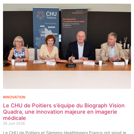
cancers pédiatriques.
INNOVATION
Le CHU de Poitiers s’équipe du Biograph Vision
Quadra, une innovation majeure en imagerie
médicale
26 Juin 2026
Le CHU de Poitiers et Siemens Healthineers France ont signé le