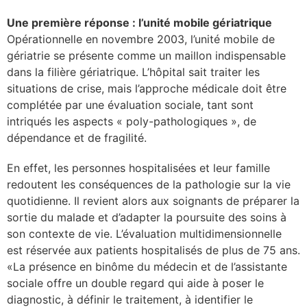
se
Une première réponse : l’unité mobile gériatrique
Opérationnelle en novembre 2003, l’unité mobile de
gériatrie se présente comme un maillon indispensable
cter l’éditeur
dans la filière gériatrique. L’hôpital sait traiter les
situations de crise, mais l’approche médicale doit être
acter un CHU
complétée par une évaluation sociale, tant sont
intriqués les aspects « poly-pathologiques », de
dépendance et de fragilité.
En effet, les personnes hospitalisées et leur famille
redoutent les conséquences de la pathologie sur la vie
quotidienne. Il revient alors aux soignants de préparer la
sortie du malade et d’adapter la poursuite des soins à
son contexte de vie. L’évaluation multidimensionnelle
est réservée aux patients hospitalisés de plus de 75 ans.
«La présence en binôme du médecin et de l’assistante
sociale offre un double regard qui aide à poser le
diagnostic, à définir le traitement, à identifier le