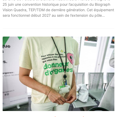
25 juin une convention historique pour l’acquisition du Biograph
Vision Quadra, TEP/TDM de dernière génération. Cet équipement
sera fonctionnel début 2027 au sein de l’extension du pôle
régional de cancérologie du CHU, marquant une étape clé dans
l’excellence clinique et scientifique de l’établissement. Ce projet
représente un investissement de 9,5 millions d’euros pour
l’acquisition et l’installation de l’équipement au cœur même du
pôle régional de cancérologie.