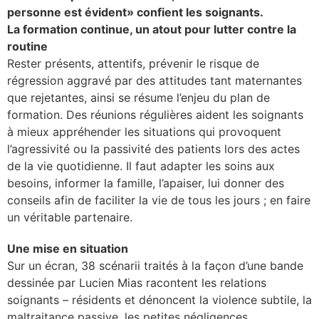
personne est évident» confient les soignants.
La formation continue, un atout pour lutter contre la
routine
Rester présents, attentifs, prévenir le risque de
régression aggravé par des attitudes tant maternantes
que rejetantes, ainsi se résume l’enjeu du plan de
formation. Des réunions régulières aident les soignants
à mieux appréhender les situations qui provoquent
l’agressivité ou la passivité des patients lors des actes
de la vie quotidienne. Il faut adapter les soins aux
besoins, informer la famille, l’apaiser, lui donner des
conseils afin de faciliter la vie de tous les jours ; en faire
un véritable partenaire.
Une mise en situation
Sur un écran, 38 scénarii traités à la façon d’une bande
dessinée par Lucien Mias racontent les relations
soignants – résidents et dénoncent la violence subtile, la
maltraitance passive, les petites négligences