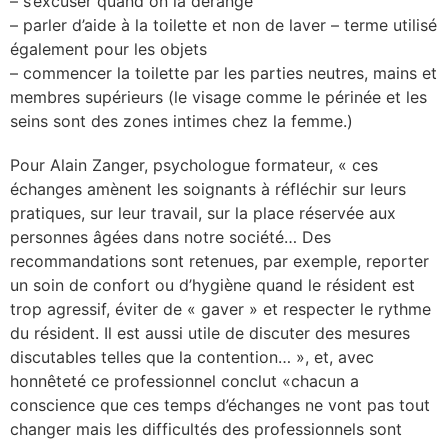
– s’excuser quand on la dérange
– parler d’aide à la toilette et non de laver – terme utilisé
également pour les objets
– commencer la toilette par les parties neutres, mains et
membres supérieurs (le visage comme le périnée et les
seins sont des zones intimes chez la femme.)
Pour Alain Zanger, psychologue formateur, « ces
échanges amènent les soignants à réfléchir sur leurs
pratiques, sur leur travail, sur la place réservée aux
personnes âgées dans notre société… Des
recommandations sont retenues, par exemple, reporter
un soin de confort ou d’hygiène quand le résident est
trop agressif, éviter de « gaver » et respecter le rythme
du résident. Il est aussi utile de discuter des mesures
discutables telles que la contention… », et, avec
honnêteté ce professionnel conclut «chacun a
conscience que ces temps d’échanges ne vont pas tout
changer mais les difficultés des professionnels sont