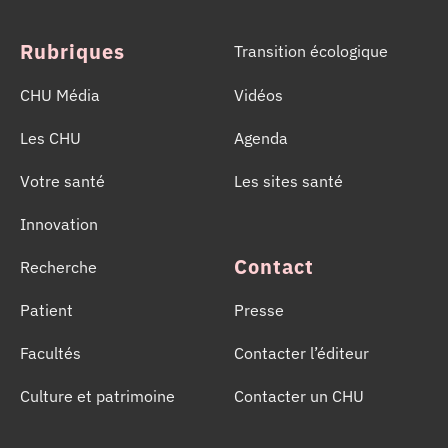
année de sauver des milliers de vies.
Rubriques
Transition écologique
CHU Média
Vidéos
Les CHU
Agenda
Votre santé
Les sites santé
Innovation
Contact
Recherche
Patient
Presse
Facultés
Contacter l’éditeur
Culture et patrimoine
Contacter un CHU