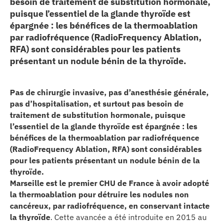
besoin de traitement de substitution hormonale,
puisque l’essentiel de la glande thyroïde est
erche
épargnée : les bénéfices de la thermoablation
par radiofréquence (RadioFrequency Ablation,
ition écologique
RFA) sont considérables pour les patients
présentant un nodule bénin de la thyroïde.
da
Pas de chirurgie invasive, pas d’anesthésie générale,
pas d’hospitalisation, et surtout pas besoin de
TEZ CONNECTÉ
traitement de substitution hormonale, puisque
l’essentiel de la glande thyroïde est épargnée : les
e d’info
bénéfices de la thermoablation par radiofréquence
(RadioFrequency Ablation, RFA) sont considérables
pour les patients présentant un nodule bénin de la
thyroïde.
Marseille est le premier CHU de France
à avoir adopté
la thermoablation pour détruire les nodules non
TACT
cancéreux, par radiofréquence,
en conservant intacte
la thyroïde
. Cette avancée a été introduite en 2015 au