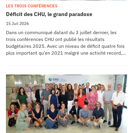
LES TROIS CONFÉRENCES
Déficit des CHU, le grand paradoxe
15 Juil 2026
Dans un communiqué datant du 3 juillet dernier, les
trois conférences CHU ont publié les résultats
budgétaires 2025. Avec un niveau de déficit quatre fois
plus important qu’en 2021 malgré une activité record,
les CHU appellent à un redressement des tarifs de
séjours.