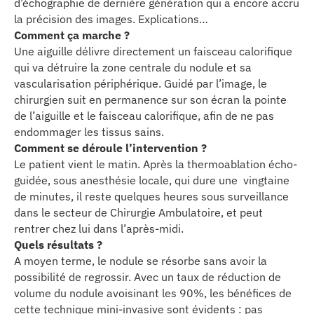
d’échographie de dernière génération qui a encore accru
la précision des images. Explications…
C
omment ça marche ?
Une aiguille délivre directement un faisceau calorifique
qui va détruire la zone centrale du nodule et sa
vascularisation périphérique. Guidé par l’image, le
chirurgien suit en permanence sur son écran la pointe
de l’aiguille et le faisceau calorifique, afin de ne pas
endommager les tissus sains.
Comment se déroule l’intervention ?
Le patient vient le matin. Après la thermoablation écho-
guidée, sous anesthésie locale, qui dure une vingtaine
de minutes, il reste quelques heures sous surveillance
dans le secteur de Chirurgie Ambulatoire, et peut
rentrer chez lui dans l’après-midi.
Quels résultats ?
A moyen terme, le nodule se résorbe sans avoir la
possibilité de regrossir. Avec un taux de réduction de
volume du nodule avoisinant les 90%, les bénéfices de
cette technique mini-invasive sont évidents : pas