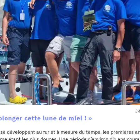
L'
olonger cette lune de miel ! »
se développent au fur et à mesure du temps, les premières a
e étant les plus douces. Une période d’environ dix ans coura