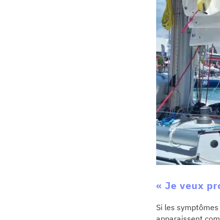
« Je veux pr
Si les symptômes 
apparaissent comm