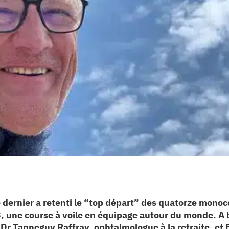
dernier a retenti le “top départ” des quatorze monoc
 une course à voile en équipage autour du monde. A 
 Dr Tanneguy Raffray, ophtalmologue à la retraite, et