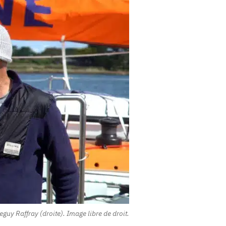
uy Raffray (droite). Image libre de droit.