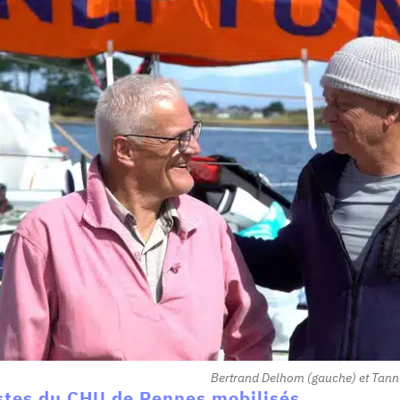
Bertrand Delhom (gauche) et Tanneg
istes du CHU de Rennes mobilisés