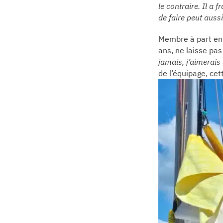
le contraire. Il a 
de faire peut aussi
Membre à part ent
ans, ne laisse pa
jamais, j’aimerais 
de l’équipage, ce