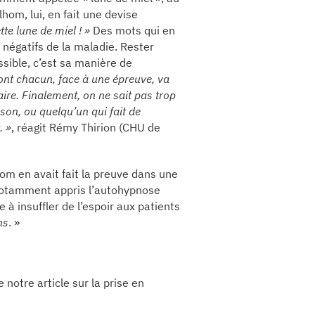
hom, lui, en fait une devise
te lune de miel ! »
Des mots qui en
 négatifs de la maladie. Rester
ssible, c’est sa manière de
nt chacun, face à une épreuve, va
ire. Finalement, on ne sait pas trop
nson, ou quelqu’un qui fait de
. »
, réagit Rémy Thirion (CHU de
om en avait fait la preuve dans une
 notamment appris l’autohypnose
 à insuffler de l’espoir aux patients
ns
. »
 notre article sur la prise en