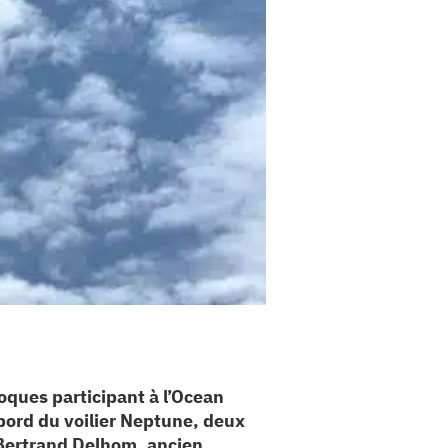
oques participant à l’Ocean
bord du voilier Neptune, deux
 Bertrand Delhom, ancien