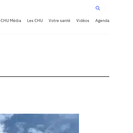
CHU Média
Les CHU
Votre santé
Vidéos
Agenda