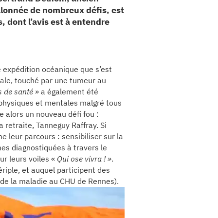
jalonnée de nombreux défis, est
 dont l’avis est à entendre
e expédition océanique que s’est
cale, touché par une tumeur au
 de santé »
a également été
physiques et mentales malgré tous
 alors un nouveau défi fou :
 retraite, Tanneguy Raffray. Si
e leur parcours : sensibiliser sur la
nes diagnostiquées à travers le
sur leurs voiles «
Qui ose vivra ! »
.
riple, et auquel participent des
ge de la maladie au CHU de Rennes).