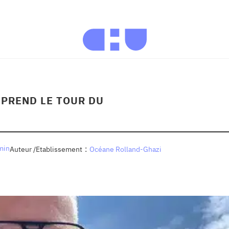
PREND LE TOUR DU
min
:
Auteur /Etablissement
Océane Rolland-Ghazi