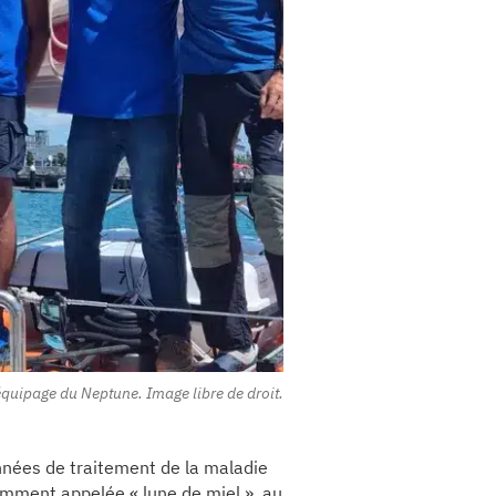
équipage du Neptune. Image libre de droit.
nnées de traitement de la maladie
mment appelée « lune de miel », au