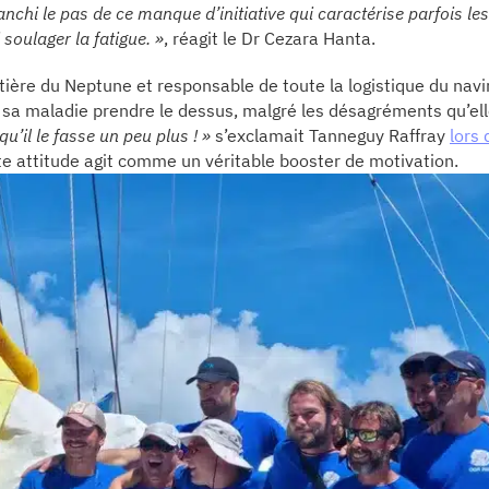
franchi le pas de ce manque d’initiative qui caractérise parfois l
 soulager la fatigue. »
, réagit le Dr Cezara Hanta.
ière du Neptune et responsable de toute la logistique du navi
s sa maladie prendre le dessus, malgré les désagréments qu’ell
qu’il le fasse un peu plus ! »
s’exclamait Tanneguy Raffray
lors
tte attitude agit comme un véritable booster de motivation.