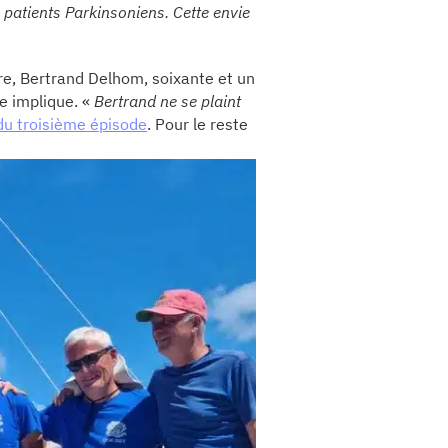
es patients Parkinsoniens. Cette envie
re, Bertrand Delhom, soixante et un
e implique. «
Bertrand ne se plaint
 du troisième épisode
.
Pour le reste