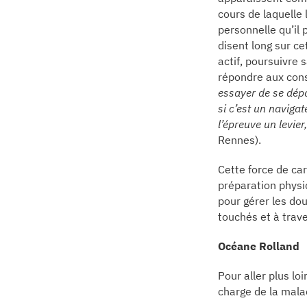
cours de laquelle
personnelle qu’il 
disent long sur ce
actif, poursuivre
répondre aux cons
essayer de se dépa
si c’est un navigat
l’épreuve un levi
Rennes).
Cette force de ca
préparation physi
pour gérer les dou
touchés et à trave
Océane Rolland
Pour aller plus lo
charge de la mal