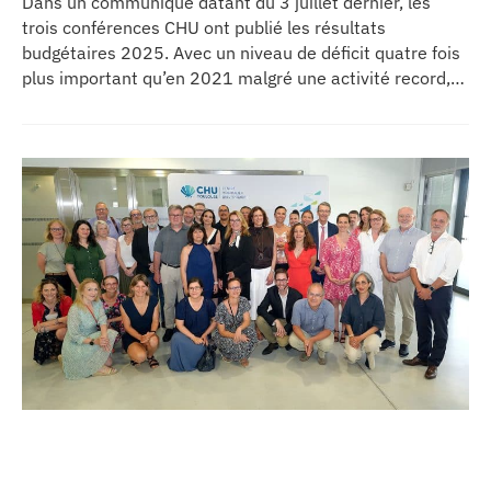
Dans un communiqué datant du 3 juillet dernier, les
trois conférences CHU ont publié les résultats
budgétaires 2025. Avec un niveau de déficit quatre fois
plus important qu’en 2021 malgré une activité record,
les CHU appellent à un redressement des tarifs de
séjours.