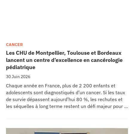
CANCER
Les CHU de Montpellier, Toulouse et Bordeaux
lancent un centre d’excellence en cancérologie
pédiatrique
30 Juin 2026
Chaque année en France, plus de 2 200 enfants et
adolescents sont diagnostiqués d’un cancer. Si les taux
de survie dépassent aujourd’hui 80 %, les rechutes et
les séquelles à long terme restent un défi majeur pour la
recherche médicale. Dans ce contexte, les CHU de
Montpellier, Toulouse et Bordeaux, aux côtés de
l’Oncopole Claudius Regaud et de leurs partenaires,
lancent CIRCLE, un centre de recherche d’excellence