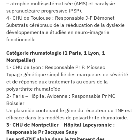
– atrophie multisystématisée (AMS) et paralysie
supranucléaire progressive (PSP).
4- CHU de Toulouse : Responsable J-F Démonet
Substrats cérébraux de la rééducation de la dyslexie
développementale étudiés en neuro-imagerie
fonctionnelle
Catégorie rhumatologie (1 Paris, 1 Lyon, 1
Montpellier)
1- CHU de Lyon : Responsable Pr P. Miossec
Typage génétique simplifié des marqueurs de sévérité
et de réponse aux traitements au cours de la
polyarthrite rhumatoïde
2- Paris – Hôpital Avicenne : Responsable Pr MC
Boissier
Un plasmide contenant le gène du récepteur du TNF est
efficace dans les modèles de polyarthrite rhumatoïde.
3- CHU de Montpellier – Hôpital Lapeyronnie :
Responsable Pr Jacques Sany
Les anti-TNF alpha dans le traitement des