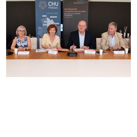
dédié aux cancers pédiatriques.