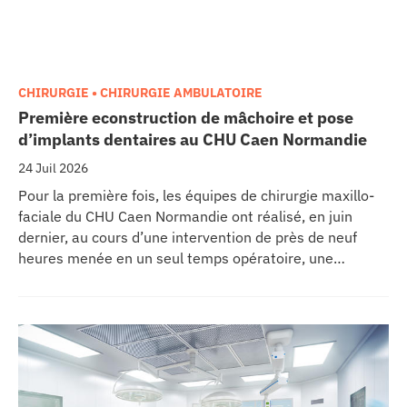
CHIRURGIE • CHIRURGIE AMBULATOIRE
Première econstruction de mâchoire et pose
d’implants dentaires au CHU Caen Normandie
24 Juil 2026
Pour la première fois, les équipes de chirurgie maxillo-
faciale du CHU Caen Normandie ont réalisé, en juin
dernier, au cours d’une intervention de près de neuf
heures menée en un seul temps opératoire, une
reconstruction de la mâchoire associée à la pose
immédiate d’implants dentaires.