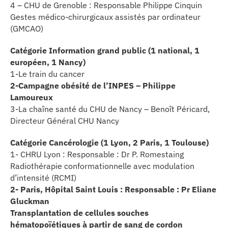
4 – CHU de Grenoble : Responsable Philippe Cinquin
Gestes médico-chirurgicaux assistés par ordinateur
(GMCAO)
Catégorie Information grand public (1 national, 1
européen, 1 Nancy)
1-Le train du cancer
2-Campagne obésité de l’INPES – Philippe
Lamoureux
3-La chaîne santé du CHU de Nancy – Benoît Péricard,
Directeur Général CHU Nancy
Catégorie Cancérologie (1 Lyon, 2 Paris, 1 Toulouse)
1- CHRU Lyon : Responsable : Dr P. Romestaing
Radiothérapie conformationnelle avec modulation
d’intensité (RCMI)
2- Paris, Hôpital Saint Louis : Responsable : Pr Eliane
Gluckman
Transplantation de cellules souches
hématopoïétiques à partir de sang de cordon