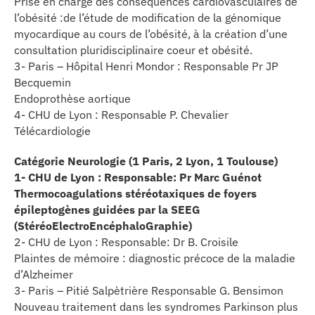
Prise en charge des conséquences cardiovasculaires de
l’obésité :de l’étude de modification de la génomique
myocardique au cours de l’obésité, à la création d’une
consultation pluridisciplinaire coeur et obésité.
3- Paris – Hôpital Henri Mondor : Responsable Pr JP
Becquemin
Endoprothèse aortique
4- CHU de Lyon : Responsable P. Chevalier
Télécardiologie
Catégorie Neurologie (1 Paris, 2 Lyon, 1 Toulouse)
1- CHU de Lyon : Responsable: Pr Marc Guénot
Thermocoagulations stéréotaxiques de foyers
épileptogènes guidées par la SEEG
(StéréoElectroEncéphaloGraphie)
2- CHU de Lyon : Responsable: Dr B. Croisile
Plaintes de mémoire : diagnostic précoce de la maladie
d’Alzheimer
3- Paris – Pitié Salpètrière Responsable G. Bensimon
Nouveau traitement dans les syndromes Parkinson plus