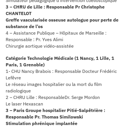
Simulateur pédagogique d’intervention coelioscopique
3 – CHRU de Lille : Responsable Pr Christophe
CHANTELOT
Greffe vascularisée osseuse autologue pour perte de
substance de l’os
4 – Assistance Publique – Hôpitaux de Marseille :
Responsable : Pr. Yves Alimi
Chirurgie aortique vidéo-assistée
Catégorie Technologie Médicale (1 Nancy, 1 Lille, 1
Paris, 1 Grenoble)
1- CHU Nancy Brabois : Responsable Docteur Frédéric
Lefêvre
Le réseau images hospitalier ou la mort du film
radiologique
2 – CHRU Lille : ResponsableDr. Serge Mordon
Le laser Hexascan
3 – Paris Groupe hospitalier Pitié-Salpêtrière :
Responsable Pr. Thomas Similowski
Stimulation phrénique implantée