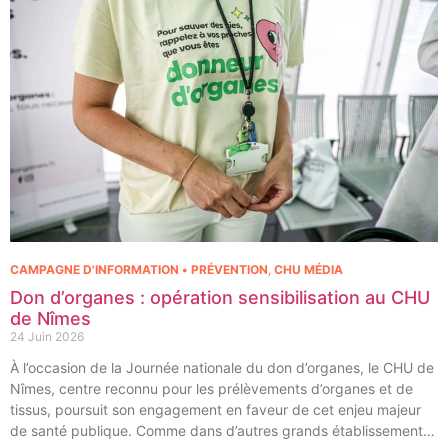
CAMPAGNE D'INFORMATION • PRÉVENTION
,
CHU MÉDIA
Don d’organes : opération sensibilisation au CHU
de Nîmes
24 Juin 2026
À l’occasion de la Journée nationale du don d’organes, le CHU de
Nîmes, centre reconnu pour les prélèvements d’organes et de
tissus, poursuit son engagement en faveur de cet enjeu majeur
de santé publique. Comme dans d’autres grands établissements