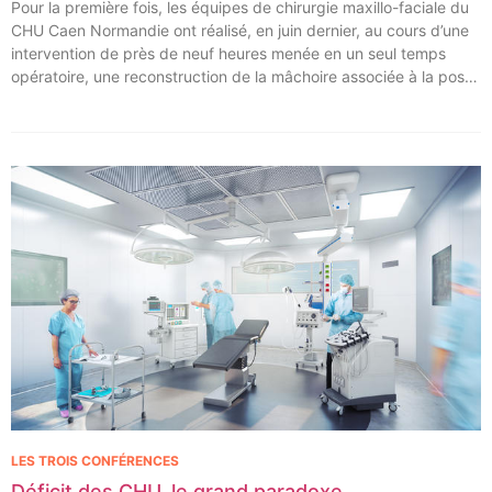
Pour la première fois, les équipes de chirurgie maxillo-faciale du
CHU Caen Normandie ont réalisé, en juin dernier, au cours d’une
intervention de près de neuf heures menée en un seul temps
opératoire, une reconstruction de la mâchoire associée à la pose
immédiate d’implants dentaires.
LES TROIS CONFÉRENCES
Déficit des CHU, le grand paradoxe