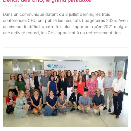
15 Juil 2026
Dans un communiqué datant du 3 juillet dernier, les trois
conférences CHU ont publié les résultats budgétaires 2025. Avec
un niveau de déficit quatre fois plus important qu’en 2021 malgré
une activité record, les CHU appellent à un redressement des
tarifs de séjours.