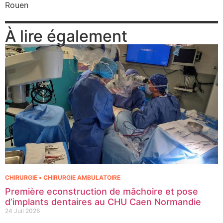
Rouen
À lire également
CHIRURGIE • CHIRURGIE AMBULATOIRE
Première econstruction de mâchoire et pose
d’implants dentaires au CHU Caen Normandie
24 Juil 2026