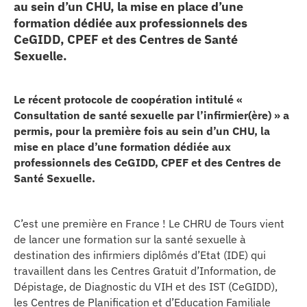
au sein d’un CHU, la mise en place d’une
erche
formation dédiée aux professionnels des
CeGIDD, CPEF et des Centres de Santé
Sexuelle.
ition écologique
da
Le récent protocole de coopération intitulé «
Consultation de santé sexuelle par l’infirmier(ère) » a
permis, pour la première fois au sein d’un CHU, la
mise en place d’une formation dédiée aux
TEZ CONNECTÉ
professionnels des CeGIDD, CPEF et des Centres de
Santé Sexuelle.
e d’info
C’est une première en France ! Le CHRU de Tours vient
de lancer une formation sur la santé sexuelle à
destination des infirmiers diplômés d’Etat (IDE) qui
travaillent dans les Centres Gratuit d’Information, de
TACT
Dépistage, de Diagnostic du VIH et des IST (CeGIDD),
les Centres de Planification et d’Education Familiale