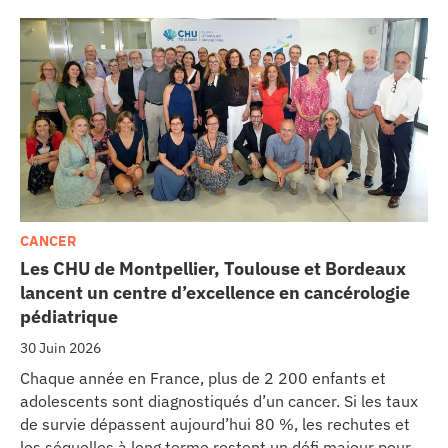
CANCER
Les CHU de Montpellier, Toulouse et Bordeaux
lancent un centre d’excellence en cancérologie
pédiatrique
30 Juin 2026
Chaque année en France, plus de 2 200 enfants et
adolescents sont diagnostiqués d’un cancer. Si les taux
de survie dépassent aujourd’hui 80 %, les rechutes et
les séquelles à long terme restent un défi majeur pour la