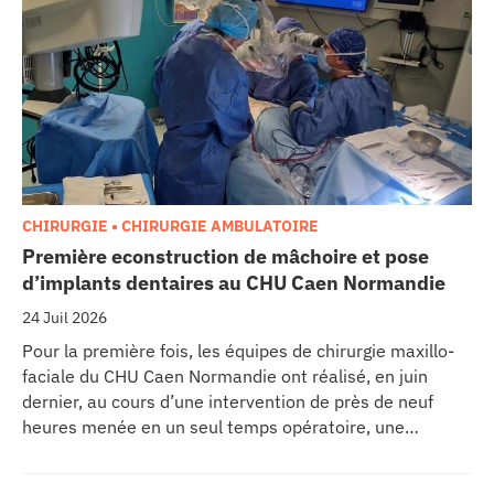
CHIRURGIE • CHIRURGIE AMBULATOIRE
Première econstruction de mâchoire et pose
d’implants dentaires au CHU Caen Normandie
24 Juil 2026
Pour la première fois, les équipes de chirurgie maxillo-
faciale du CHU Caen Normandie ont réalisé, en juin
dernier, au cours d’une intervention de près de neuf
heures menée en un seul temps opératoire, une
reconstruction de la mâchoire associée à la pose
immédiate d’implants dentaires.