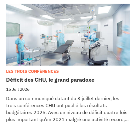
LES TROIS CONFÉRENCES
Déficit des CHU, le grand paradoxe
15 Juil 2026
Dans un communiqué datant du 3 juillet dernier, les
trois conférences CHU ont publié les résultats
budgétaires 2025. Avec un niveau de déficit quatre fois
plus important qu’en 2021 malgré une activité record,
les CHU appellent à un redressement des tarifs de
séjours.