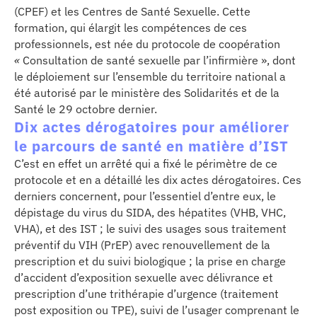
se
(CPEF) et les Centres de Santé Sexuelle. Cette
formation, qui élargit les compétences de ces
professionnels, est née du protocole de coopération
cter l’éditeur
«
Consultation de santé sexuelle par l’infirmière
», dont
le déploiement sur l’ensemble du territoire national a
acter un CHU
été autorisé par le ministère des Solidarités et de la
Santé le 29 octobre dernier.
Dix actes dérogatoires pour améliorer
le parcours de santé en matière d’IST
C’est en effet un arrêté qui a fixé le périmètre de ce
protocole et en a détaillé les dix actes dérogatoires. Ces
derniers concernent, pour l’essentiel d’entre eux, le
dépistage du virus du SIDA, des hépatites (VHB, VHC,
VHA), et des IST ; le suivi des usages sous traitement
préventif du VIH (PrEP) avec renouvellement de la
prescription et du suivi biologique ; la prise en charge
d’accident d’exposition sexuelle avec délivrance et
prescription d’une trithérapie d’urgence (traitement
post exposition ou TPE), suivi de l’usager comprenant le