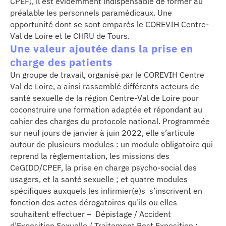
CPEF), il est évidemment indispensable de former au
préalable les personnels paramédicaux. Une
opportunité dont se sont emparés le COREVIH Centre-
Val de Loire et le CHRU de Tours.
Une valeur ajoutée dans la prise en
charge des patients
Un groupe de travail, organisé par le COREVIH Centre
Val de Loire, a ainsi rassemblé différents acteurs de
santé sexuelle de la région Centre-Val de Loire pour
coconstruire une formation adaptée et répondant au
cahier des charges du protocole national. Programmée
sur neuf jours de janvier à juin 2022, elle s’articule
autour de plusieurs modules : un module obligatoire qui
reprend la règlementation, les missions des
CeGIDD/CPEF, la prise en charge psycho-social des
usagers, et la santé sexuelle ; et quatre modules
spécifiques auxquels les infirmier(e)s s’inscrivent en
fonction des actes dérogatoires qu’ils ou elles
souhaitent effectuer – Dépistage / Accident
d’Exposition Sexuelle / Traitement Post Exposition ;