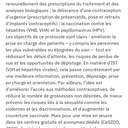
renouvellement des prescriptions du traitement et des
analyses biologiques ; la délivrance d’une contraception
d’urgence (prescription de préservatifs, pose et retraits
d’implants contraceptifs) ; la vaccination contre les
hépatites (VHB, VHA) et le papillomavirus (HPV).
Les objectifs de ce protocole sont clairs : améliorer la
prise en charge des patients – y compris les personnes
les plus vulnérables ou éloignées du soin – tout en
réduisant les délais d’attente, les risques de perdus de
vue et les opportunités de dépistage. En matière d’IST
(VIH et hépatites virales), cela passe concrètement par
une meilleure information, prévention, dépistage, prise
en charge et orientation. Par ailleurs, l’idée est
d’améliorer l’accès aux méthodes contraceptives, de
réduire le nombre de grossesses non désirées, de mieux
prévenir les risques liés à la sexualité comme les
violences et les discriminations, et d’augmenter la
couverture vaccinale. Mais pour une mise en œuvre
dans les centres gratuits et anonymes dédiés (CeGIDD,