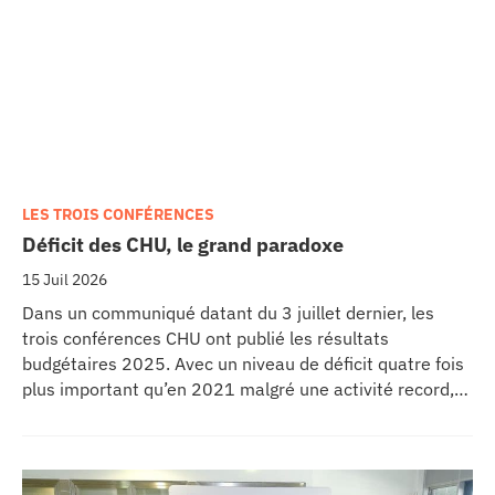
LES TROIS CONFÉRENCES
Déficit des CHU, le grand paradoxe
15 Juil 2026
Dans un communiqué datant du 3 juillet dernier, les
trois conférences CHU ont publié les résultats
budgétaires 2025. Avec un niveau de déficit quatre fois
plus important qu’en 2021 malgré une activité record,
les CHU appellent à un redressement des tarifs de
séjours.