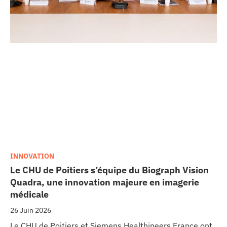
INNOVATION
Le CHU de Poitiers s’équipe du Biograph Vision
Quadra, une innovation majeure en imagerie
médicale
26 Juin 2026
Le CHU de Poitiers et Siemens Healthineers France ont