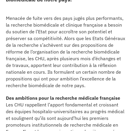
erche
Menacée de fuite vers des pays jugés plus performants,
ition écologique
la recherche biomédicale et clinique française a besoin
du soutien de l’Etat pour accroître son potentiel et
préserver sa compétitivité. Alors que les Etats Généraux
da
de la recherche s’achèvent sur des propositions de
réforme de l’organisation de la recherche biomédicale
française, les CHU, après plusieurs mois d’échanges et
TEZ CONNECTÉ
de travaux, apportent leur contribution à la réflexion
nationale en cours. Ils formulent un certain nombre de
propositions qui ont pour ambition l’excellence de la
e d’info
recherche biomédicale de notre pays.
Des ambitions pour la recherche médicale française
Les CHU rappellent l’apport fondamental et croissant
des équipes hospitalo-universitaires au progrès médical
et soulignent qu’ils sont aujourd’hui les premiers
TACT
promoteurs institutionnels de recherche médicale en