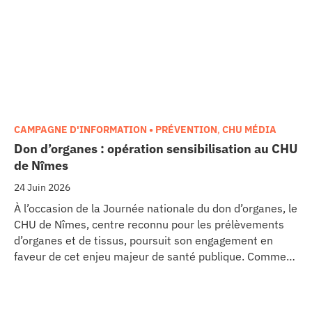
CAMPAGNE D'INFORMATION • PRÉVENTION
,
CHU MÉDIA
Don d’organes : opération sensibilisation au CHU
de Nîmes
24 Juin 2026
À l’occasion de la Journée nationale du don d’organes, le
CHU de Nîmes, centre reconnu pour les prélèvements
d’organes et de tissus, poursuit son engagement en
faveur de cet enjeu majeur de santé publique. Comme
dans d’autres grands établissements hospitaliers, les
équipes de la Coordination Hospitalière des
Prélèvements d’Organes et de Tissus (CHPOT) se sont