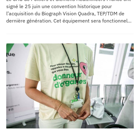
signé le 25 juin une convention historique pour
l’acquisition du Biograph Vision Quadra, TEP/TDM de
dernière génération. Cet équipement sera fonctionnel
début 2027 au sein de l’extension du pôle régional de
cancérologie du CHU, marquant une étape clé dans
l’excellence clinique et scientifique de l’établissement.
Ce projet représente un investissement de 9,5 millions
d’euros pour l’acquisition et l’installation de
l’équipement au cœur même du pôle régional de
cancérologie.