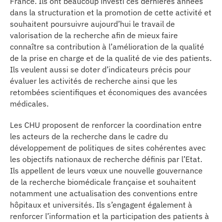
France. Ils ont beaucoup investi ces dernières années
se
dans la structuration et la promotion de cette activité et
souhaitent poursuivre aujourd’hui le travail de
cter l’éditeur
valorisation de la recherche afin de mieux faire
connaître sa contribution à l’amélioration de la qualité
de la prise en charge et de la qualité de vie des patients.
acter un CHU
Ils veulent aussi se doter d’indicateurs précis pour
évaluer les activités de recherche ainsi que les
retombées scientifiques et économiques des avancées
médicales.
Les CHU proposent de renforcer la coordination entre
les acteurs de la recherche dans le cadre du
développement de politiques de sites cohérentes avec
les objectifs nationaux de recherche définis par l’Etat.
Ils appellent de leurs vœux une nouvelle gouvernance
de la recherche biomédicale française et souhaitent
notamment une actualisation des conventions entre
hôpitaux et universités. Ils s’engagent également à
renforcer l’information et la participation des patients à