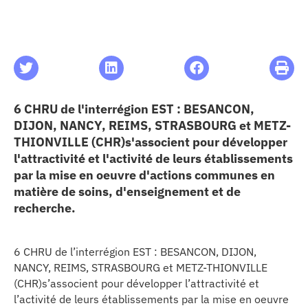
les articles
os
6 CHRU de l'interrégion EST : BESANCON,
 santé
DIJON, NANCY, REIMS, STRASBOURG et METZ-
THIONVILLE (CHR)s'associent pour développer
ation
l'attractivité et l'activité de leurs établissements
par la mise en oeuvre d'actions communes en
matière de soins, d'enseignement et de
e au CHU
recherche.
ation
6 CHRU de l’interrégion EST : BESANCON, DIJON,
NANCY, REIMS, STRASBOURG et METZ-THIONVILLE
(CHR)s’associent pour développer l’attractivité et
re & patrimoine
l’activité de leurs établissements par la mise en oeuvre