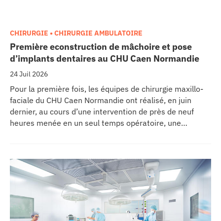
CHIRURGIE • CHIRURGIE AMBULATOIRE
Première econstruction de mâchoire et pose
d’implants dentaires au CHU Caen Normandie
24 Juil 2026
Pour la première fois, les équipes de chirurgie maxillo-
faciale du CHU Caen Normandie ont réalisé, en juin
dernier, au cours d’une intervention de près de neuf
heures menée en un seul temps opératoire, une
reconstruction de la mâchoire associée à la pose
immédiate d’implants dentaires.