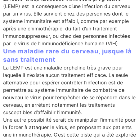
(LEMP) est la conséquence d’une infection du cerveau
se
par un virus. Elle survient chez des personnes dont le
système immunitaire est affaibli, comme par exemple
cter l’éditeur
après une chimiothérapie, du fait d’un traitement
immunosuppresseur, ou chez des personnes infectées
acter un CHU
par le virus de l’immunodéficience humaine (VIH).
Une maladie rare du cerveau, jusque là
sans traitement
La LEMP est une maladie orpheline très grave pour
laquelle il n’existe aucun traitement efficace. La seule
alternative pour espérer contrôler l’infection est de
permettre au système immunitaire de combattre de
nouveau le virus pour l’empêcher de se répandre dans le
cerveau, en arrêtant notamment les traitements
susceptibles d’affaiblir l’immunité.
Une autre possibilité serait de manipuler l’immunité pour
la forcer à attaquer le virus, en proposant aux patients
une immunothérapie. C’est cette piste qui a été explorée