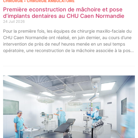
CHIRURGIE • CHIRURGIE AMBULATOIRE
Première econstruction de mâchoire et pose
d’implants dentaires au CHU Caen Normandie
24 Juil 2026
Pour la première fois, les équipes de chirurgie maxillo-faciale du
CHU Caen Normandie ont réalisé, en juin dernier, au cours d’une
intervention de près de neuf heures menée en un seul temps
opératoire, une reconstruction de la mâchoire associée à la pose
immédiate d’implants dentaires.