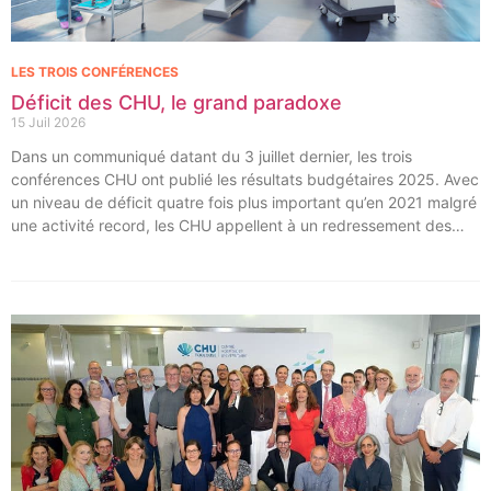
LES TROIS CONFÉRENCES
Déficit des CHU, le grand paradoxe
15 Juil 2026
Dans un communiqué datant du 3 juillet dernier, les trois
conférences CHU ont publié les résultats budgétaires 2025. Avec
un niveau de déficit quatre fois plus important qu’en 2021 malgré
une activité record, les CHU appellent à un redressement des
tarifs de séjours.