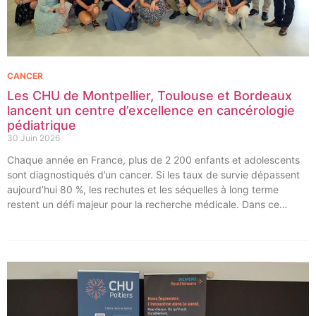
CANCER
Les CHU de Montpellier, Toulouse et Bordeaux
lancent un centre d’excellence en cancérologie
pédiatrique
30 Juin 2026
Chaque année en France, plus de 2 200 enfants et adolescents
sont diagnostiqués d’un cancer. Si les taux de survie dépassent
aujourd’hui 80 %, les rechutes et les séquelles à long terme
restent un défi majeur pour la recherche médicale. Dans ce
contexte, les CHU de Montpellier, Toulouse et Bordeaux, aux
côtés de l’Oncopole Claudius Regaud et de leurs partenaires,
lancent CIRCLE, un centre de recherche d’excellence dédié aux
cancers pédiatriques.