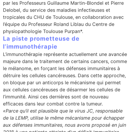
par les Professeurs Guillaume Martin-Blondel et Pierre
Delobel, du service des maladies infectieuses et
tropicales du CHU de Toulouse, en collaboration avec
l’équipe du Professeur Roland Liblau du Centre de
physiopathologie Toulouse Purpan*.
La piste prometteuse de
l’immunothérapie
L’immunothérapie représente actuellement une avancée
majeure dans le traitement de certains cancers, comme
le mélanome, en forçant les défenses immunitaires à
détruire les cellules cancéreuses. Dans cette approche,
on bloque par un anticorps le mécanisme qui permet
aux cellules cancéreuses de désarmer les cellules de
l’immunité. Ainsi ces dernières sont de nouveau
efficaces dans leur combat contre la tumeur.
«Parce qu’il est plausible que le virus JC, responsable
de la LEMP, utilise le même mécanisme pour échapper
aux défenses immunitaires, nous avons proposé en juin
2018 à une patiente atteinte d’un déficit immunitaire