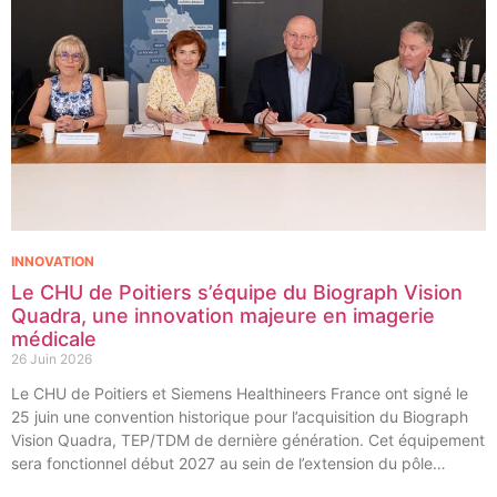
INNOVATION
Le CHU de Poitiers s’équipe du Biograph Vision
Quadra, une innovation majeure en imagerie
médicale
26 Juin 2026
Le CHU de Poitiers et Siemens Healthineers France ont signé le
25 juin une convention historique pour l’acquisition du Biograph
Vision Quadra, TEP/TDM de dernière génération. Cet équipement
sera fonctionnel début 2027 au sein de l’extension du pôle
régional de cancérologie du CHU, marquant une étape clé dans