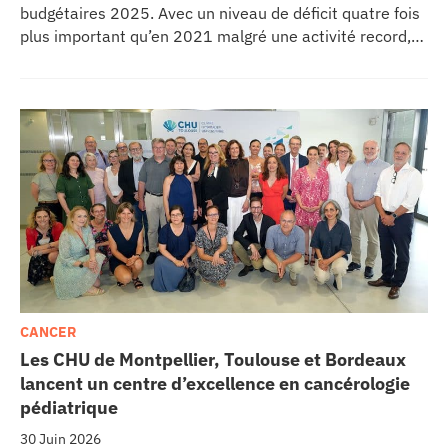
budgétaires 2025. Avec un niveau de déficit quatre fois
plus important qu’en 2021 malgré une activité record,
les CHU appellent à un redressement des tarifs de
séjours.
CANCER
Les CHU de Montpellier, Toulouse et Bordeaux
lancent un centre d’excellence en cancérologie
pédiatrique
30 Juin 2026