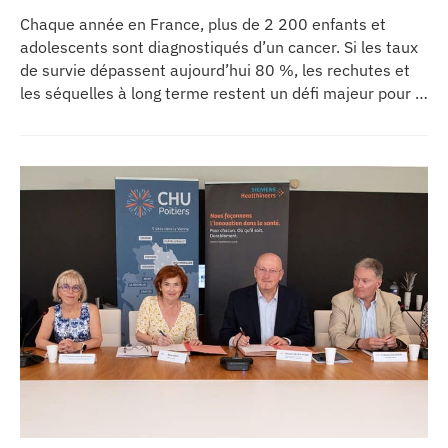
Chaque année en France, plus de 2 200 enfants et
adolescents sont diagnostiqués d’un cancer. Si les taux
de survie dépassent aujourd’hui 80 %, les rechutes et
les séquelles à long terme restent un défi majeur pour la
recherche médicale. Dans ce contexte, les CHU de
Montpellier, Toulouse et Bordeaux, aux côtés de
l’Oncopole Claudius Regaud et de leurs partenaires,
lancent CIRCLE, un centre de recherche d’excellence
dédié aux cancers pédiatriques.