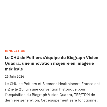
INNOVATION
Le CHU de Poitiers s’équipe du Biograph Vision
Quadra, une innovation majeure en imagerie
médicale
26 Juin 2026
Le CHU de Poitiers et Siemens Healthineers France ont
signé le 25 juin une convention historique pour
l’acquisition du Biograph Vision Quadra, TEP/TDM de
dernière génération. Cet équipement sera fonctionnel
début 2027 au sein de l’extension du pôle régional de