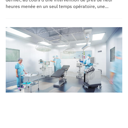
heures menée en un seul temps opératoire, une
reconstruction de la mâchoire associée à la pose
immédiate d’implants dentaires.