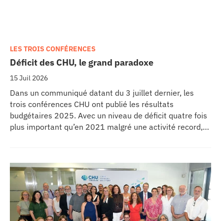
LES TROIS CONFÉRENCES
Déficit des CHU, le grand paradoxe
15 Juil 2026
Dans un communiqué datant du 3 juillet dernier, les
trois conférences CHU ont publié les résultats
budgétaires 2025. Avec un niveau de déficit quatre fois
plus important qu’en 2021 malgré une activité record,
les CHU appellent à un redressement des tarifs de
séjours.