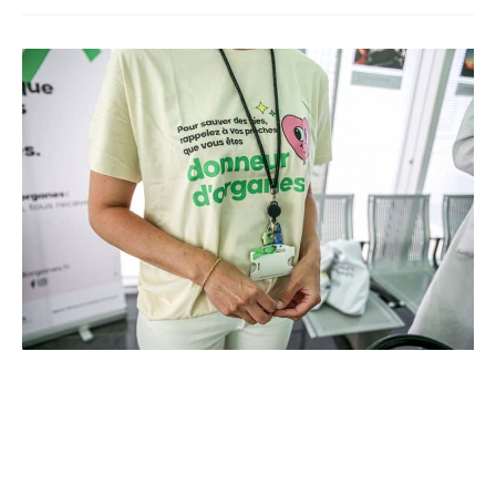
cancérologie du CHU, marquant une étape clé dans
l’excellence clinique et scientifique de l’établissement.
Ce projet représente un investissement de 9,5 millions
d’euros pour l’acquisition et l’installation de
l’équipement au cœur même du pôle régional de
cancérologie.