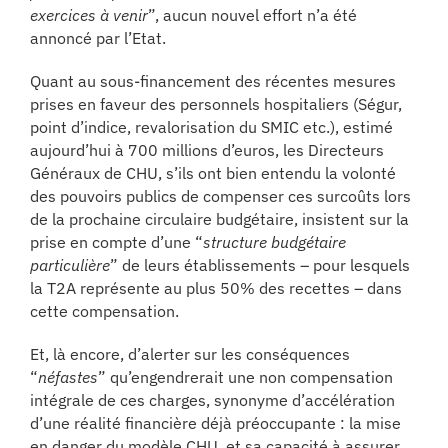
exercices à venir
”, aucun nouvel effort n’a été
annoncé par l’Etat.
Quant au sous-financement des récentes mesures
prises en faveur des personnels hospitaliers (Ségur,
point d’indice, revalorisation du SMIC etc.), estimé
aujourd’hui à 700 millions d’euros, les Directeurs
Généraux de CHU, s’ils ont bien entendu la volonté
des pouvoirs publics de compenser ces surcoûts lors
de la prochaine circulaire budgétaire, insistent sur la
prise en compte d’une “
structure budgétaire
particulière
” de leurs établissements – pour lesquels
la T2A représente au plus 50% des recettes – dans
cette compensation.
Et, là encore, d’alerter sur les conséquences
“
néfastes
” qu’engendrerait une non compensation
intégrale de ces charges, synonyme d’accélération
d’une réalité financière déjà préoccupante : la mise
en danger du modèle CHU, et sa capacité à assurer