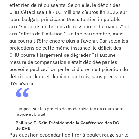
se
effet rien de réjouissants. Selon elle, le déficit des
CHU s’établissait à 403 millions d’euros fin 2022 sur
leurs budgets principaux. Une situation imputable
cter l’éditeur
aux “surcoûts en termes de ressources humaines” et
aux “effets de l’inflation.” Un tableau sombre, mais
acter un CHU
qui pourrait l’être encore plus à l’avenir. Car selon les
projections de cette même instance, le déficit des
CHU pourrait largement se dégrader “si aucune
mesure de compensation n’était décidée par les
pouvoirs publics.” On parle ici d’une multiplication du
déficit par deux et demi ou par trois, sans précision
d’échéance.
L’impact sur les projets de modernisation en cours sera
rapide et brutal.
Philippe El Saïr, Président de la Conférence des DG
de CHU
Pas question cependant de tirer à boulet rouge sur le