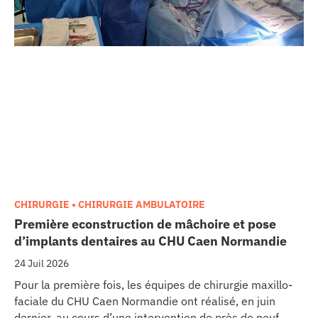
CHIRURGIE • CHIRURGIE AMBULATOIRE
Première econstruction de mâchoire et pose
d’implants dentaires au CHU Caen Normandie
24 Juil 2026
Pour la première fois, les équipes de chirurgie maxillo-
faciale du CHU Caen Normandie ont réalisé, en juin
dernier, au cours d’une intervention de près de neuf