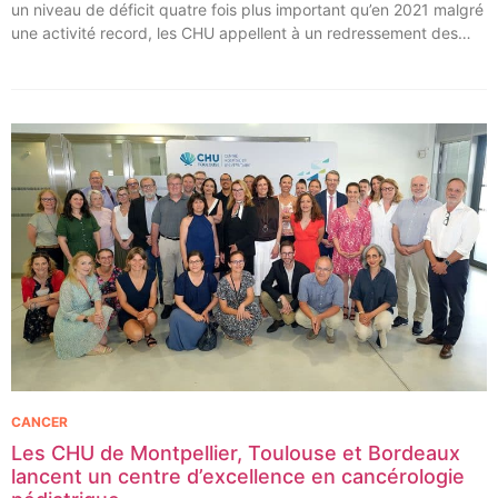
un niveau de déficit quatre fois plus important qu’en 2021 malgré
une activité record, les CHU appellent à un redressement des
tarifs de séjours.
CANCER
Les CHU de Montpellier, Toulouse et Bordeaux
lancent un centre d’excellence en cancérologie