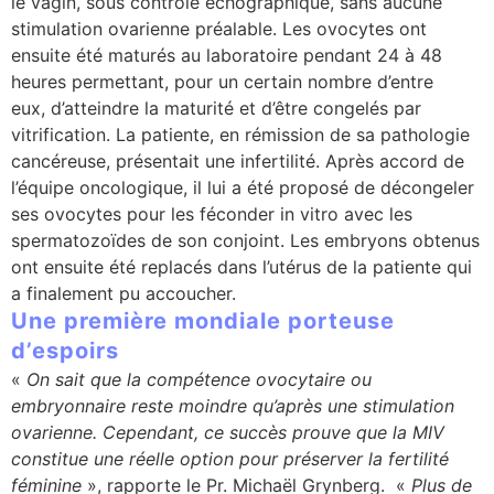
le vagin, sous contrôle échographique, sans aucune
stimulation ovarienne préalable. Les ovocytes ont
ensuite été maturés au laboratoire pendant 24 à 48
heures permettant, pour un certain nombre d’entre
eux, d’atteindre la maturité et d’être congelés par
vitrification. La patiente, en rémission de sa pathologie
cancéreuse, présentait une infertilité. Après accord de
l’équipe oncologique, il lui a été proposé de décongeler
ses ovocytes pour les féconder in vitro avec les
spermatozoïdes de son conjoint. Les embryons obtenus
ont ensuite été replacés dans l’utérus de la patiente qui
a finalement pu accoucher.
Une première mondiale porteuse
d’espoirs
«
On sait que la compétence ovocytaire ou
embryonnaire reste moindre qu’après une stimulation
ovarienne. Cependant, ce succès prouve que la MIV
constitue une réelle option pour préserver la fertilité
féminine
», rapporte le Pr. Michaël Grynberg. «
Plus de