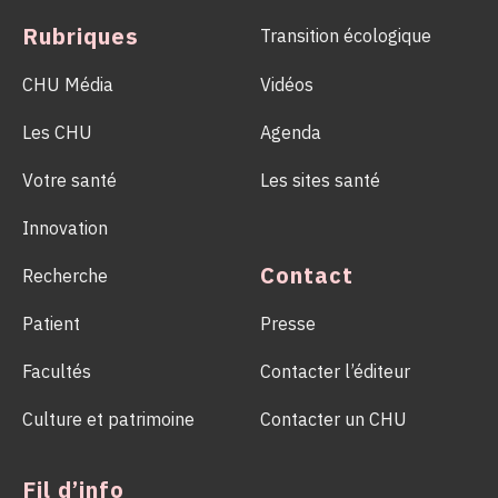
milliers de vies.
Rubriques
Transition écologique
CHU Média
Vidéos
Les CHU
Agenda
Votre santé
Les sites santé
Innovation
Contact
Recherche
Patient
Presse
Facultés
Contacter l’éditeur
Culture et patrimoine
Contacter un CHU
Fil d’info