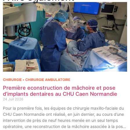
CHIRURGIE • CHIRURGIE AMBULATOIRE
Première econstruction de mâchoire et pose
d’implants dentaires au CHU Caen Normandie
24 Juil 2026
Pour la première fois, les équipes de chirurgie maxillo-faciale du
CHU Caen Normandie ont réalisé, en juin dernier, au cours d’une
intervention de près de neuf heures menée en un seul temps
opératoire, une reconstruction de la mâchoire associée à la pose