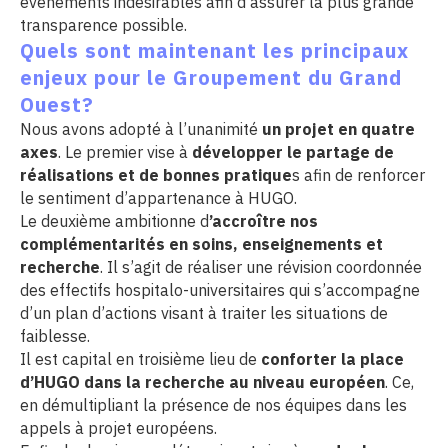
événements indésirables afin d’assurer la plus grande
transparence possible.
Quels sont maintenant les principaux
enjeux pour le Groupement du Grand
Ouest?
Nous avons adopté à l’unanimité
un projet en quatre
axes
. Le premier vise à
développer le partage de
réalisations et de bonnes pratique
s afin de renforcer
le sentiment d’appartenance à HUGO.
Le deuxième ambitionne d
’accroître nos
complémentarités en soins, enseignements et
recherche
. Il s’agit de réaliser une révision coordonnée
des effectifs hospitalo-universitaires qui s’accompagne
d’un plan d’actions visant à traiter les situations de
faiblesse.
Il est capital en troisième lieu de
conforter la place
d’HUGO dans la recherche au niveau européen
. Ce,
en démultipliant la présence de nos équipes dans les
appels à projet européens.