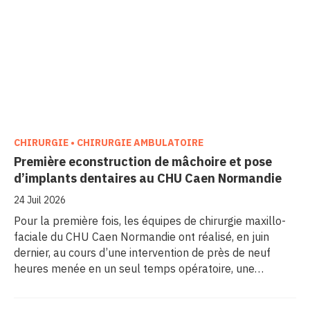
CHIRURGIE • CHIRURGIE AMBULATOIRE
Première econstruction de mâchoire et pose
d’implants dentaires au CHU Caen Normandie
24 Juil 2026
Pour la première fois, les équipes de chirurgie maxillo-
faciale du CHU Caen Normandie ont réalisé, en juin
dernier, au cours d’une intervention de près de neuf
heures menée en un seul temps opératoire, une
reconstruction de la mâchoire associée à la pose
immédiate d’implants dentaires.