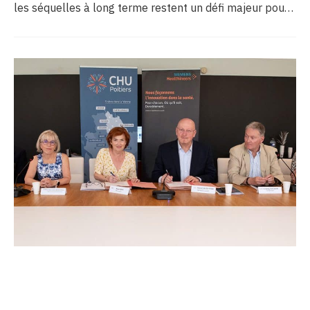
les séquelles à long terme restent un défi majeur pour
la recherche médicale. Dans ce contexte, les CHU de
Montpellier, Toulouse et Bordeaux, aux côtés de
l’Oncopole Claudius Regaud et de leurs partenaires,
lancent CIRCLE, un centre de recherche d’excellence
dédié aux cancers pédiatriques.