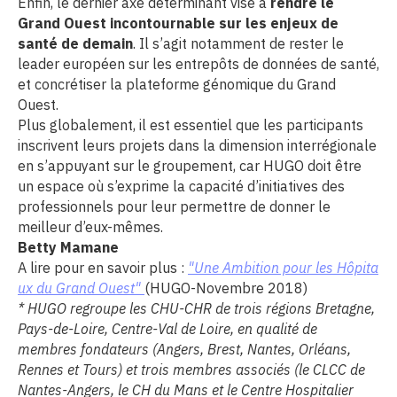
Enfin, le dernier axe déterminant vise à
rendre le
Grand Ouest incontournable sur les enjeux de
santé de demain
. Il s’agit notamment de rester le
leader européen sur les entrepôts de données de santé,
et concrétiser la plateforme génomique du Grand
Ouest.
Plus globalement, il est essentiel que les participants
inscrivent leurs projets dans la dimension interrégionale
en s’appuyant sur le groupement, car HUGO doit être
un espace où s’exprime la capacité d’initiatives des
professionnels pour leur permettre de donner le
meilleur d’eux-mêmes.
Betty Mamane
A lire pour en savoir plus :
"Une Ambition pour les Hôpita
ux du Grand Ouest"
(HUGO-Novembre 2018)
* HUGO regroupe les CHU-CHR de trois régions Bretagne,
Pays-de-Loire, Centre-Val de Loire, en qualité de
membres fondateurs (Angers, Brest, Nantes, Orléans,
Rennes et Tours) et trois membres associés (le CLCC de
Nantes-Angers, le CH du Mans et le Centre Hospitalier