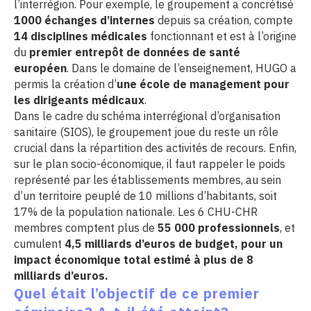
l’interrégion. Pour exemple, le groupement a concrétisé
1000 échanges d’internes
depuis sa création, compte
14 disciplines médicales
fonctionnant et est à l’origine
du
premier entrepôt de données de santé
européen
. Dans le domaine de l’enseignement, HUGO a
permis la création d’
une école de management pour
les dirigeants médicaux
.
Dans le cadre du schéma interrégional d’organisation
sanitaire (SIOS), le groupement joue du reste un rôle
crucial dans la répartition des activités de recours. Enfin,
sur le plan socio-économique, il faut rappeler le poids
représenté par les établissements membres, au sein
d’un territoire peuplé de 10 millions d’habitants, soit
17% de la population nationale. Les 6 CHU-CHR
membres comptent plus de
55 000 professionnels
, et
cumulent
4,5 milliards d’euros de budget, pour un
impact économique total estimé à plus de 8
milliards d’euros.
Quel était l’objectif de ce premier