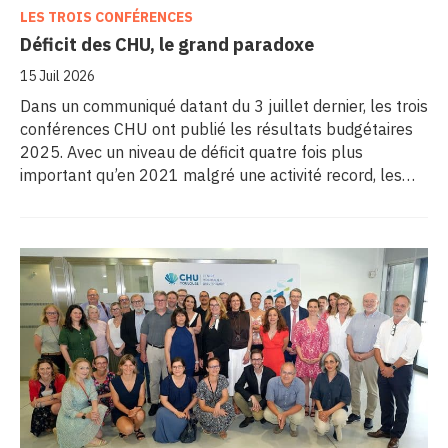
LES TROIS CONFÉRENCES
Déficit des CHU, le grand paradoxe
15 Juil 2026
Dans un communiqué datant du 3 juillet dernier, les trois
conférences CHU ont publié les résultats budgétaires
2025. Avec un niveau de déficit quatre fois plus
important qu’en 2021 malgré une activité record, les
CHU appellent à un redressement des tarifs de séjours.