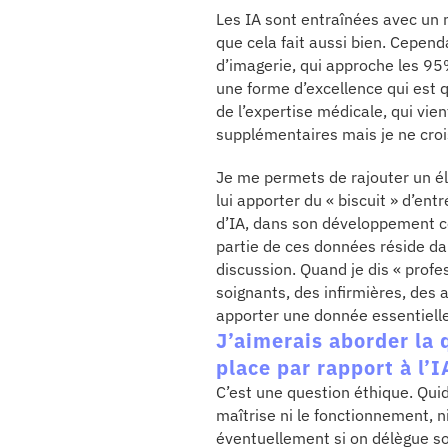
Les IA sont entraînées avec un 
que cela fait aussi bien. Cepe
d’imagerie, qui approche les 95
une forme d’excellence qui est 
de l’expertise médicale, qui vie
supplémentaires mais je ne croi
Je me permets de rajouter un él
lui apporter du « biscuit » d’en
d’IA, dans son développement c
partie de ces données réside da
discussion. Quand je dis « profe
soignants, des infirmières, des 
apporter une donnée essentiell
J’aimerais aborder la 
place par rapport à l’
C’est une question éthique. Quid
maîtrise ni le fonctionnement, n
éventuellement si on délègue son