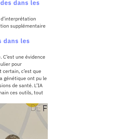
ades dans les
 d’interprétation
ution supplémentaire
s dans les
. C’est une évidence
ulier pour
 certain, c’est que
la génétique ont pu le
ions de santé. L’IA
ain ces outils, tout