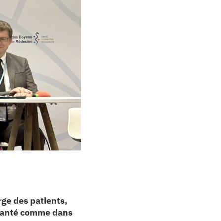
rge des patients,
a santé comme dans