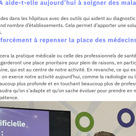
A aide-t-elle aujourd’hui à soigner des mal
ades dans les hôpitaux avec des outils qui aident au diagnostic
and nombre d’établissements. Cela permet d’apporter une sol
s.
 forcément à repenser la place des médecin
cera la pratique médicale ou celle des professionnels de santé
garderont une place prioritaire pour plein de raisons, en partic
ne, qui est au centre de notre activité. En revanche, ce qui est
t on exerce notre activité aujourd’hui, comme la radiologie ou 
aucoup plus profonde et en touchant beaucoup plus de profess
 faudra qu’on s’adapte et qu’on sache évoluer pour prendre en m
mpétence.