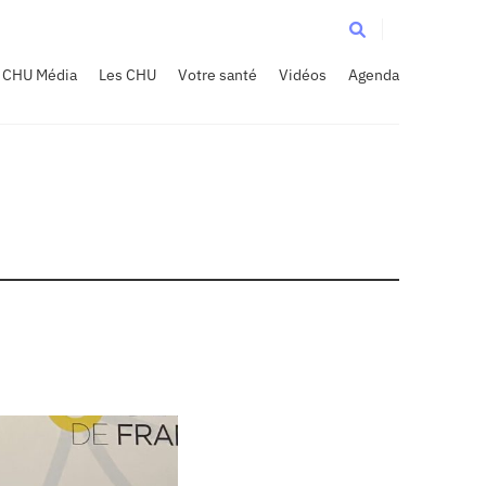
CHU Média
Les CHU
Votre santé
Vidéos
Agenda