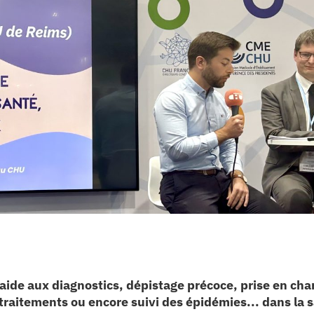
ide aux diagnostics, dépistage précoce, prise en cha
es traitements ou encore suivi des épidémies... dans l