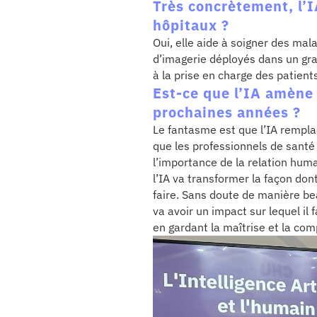
Très concrètement, l’I
hôpitaux ?
Oui, elle aide à soigner des mal
d’imagerie déployés dans un gr
à la prise en charge des patient
Est-ce que l’IA amène
prochaines années ?
Le fantasme est que l’IA rempla
que les professionnels de santé 
l’importance de la relation humai
l’IA va transformer la façon don
faire. Sans doute de manière be
va avoir un impact sur lequel il
en gardant la maîtrise et la co