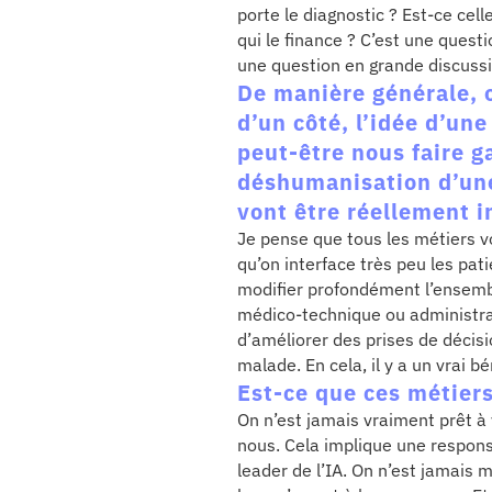
porte le diagnostic ? Est-ce cell
qui le finance ? C’est une quest
une question en grande discuss
De manière générale, o
d’un côté, l’idée d’un
peut-être nous faire g
déshumanisation d’une 
vont être réellement 
Je pense que tous les métiers v
qu’on interface très peu les pat
modifier profondément l’ensembl
médico-technique ou administrat
d’améliorer des prises de décis
malade. En cela, il y a un vrai b
Est-ce que ces métiers,
On n’est jamais vraiment prêt à v
nous. Cela implique une respons
leader de l’IA. On n’est jamais