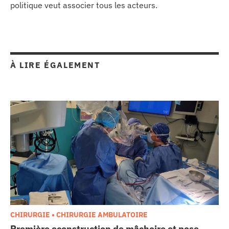
politique veut associer tous les acteurs.
À LIRE ÉGALEMENT
CHIRURGIE • CHIRURGIE AMBULATOIRE
Première econstruction de mâchoire et pose