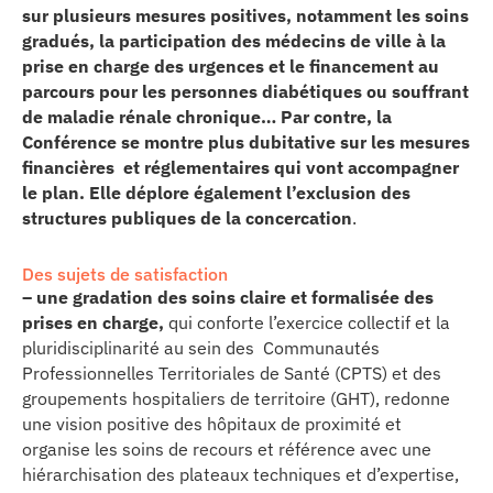
sur plusieurs mesures positives, notamment les soins
se
gradués, la participation des médecins de ville à la
prise en charge des urgences et le financement au
cter l’éditeur
parcours pour les personnes diabétiques ou souffrant
de maladie rénale chronique… Par contre, la
acter un CHU
Conférence se montre plus dubitative sur les mesures
financières et réglementaires qui vont accompagner
le plan. Elle déplore également l’exclusion des
structures publiques de la concercation
.
Des sujets de satisfaction
– une gradation des soins claire et formalisée des
prises en charge,
qui conforte l’exercice collectif et la
pluridisciplinarité au sein des Communautés
Professionnelles Territoriales de Santé (CPTS) et des
groupements hospitaliers de territoire (GHT), redonne
une vision positive des hôpitaux de proximité et
organise les soins de recours et référence avec une
hiérarchisation des plateaux techniques et d’expertise,