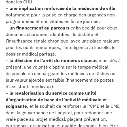
dont les CHU.
–
une implication renforcée de la médecine de ville
,
notamment pour la prise en charge des urgences non
programmées et non vitales en fin de journée.
–
un financement au parcours
enfin décidé pour deux
domaines clairement identifiés : le diabète et
l’insuffisance rénale chronique, avec une place majeure
pour les outils numériques, l’intelligence artificielle, le
dossier médical partagé.
–
la décision de l’arrêt du numerus clausus
mais dès à
présent, une volonté d’optimiser le temps médical
disponible en déchargeant les médecins de tâches où
leur valeur ajoutée est faible (financement de postes
d’assistants médicaux).
–
la revalorisation du service comme unité
d’organisation de base de l’activité médicale et
soignante,
et le souhait de renforcer le PCME et la CME
dans la gouvernance de l’hôpital, pour redonner une
vraie place au projet médical, plaçant prévention,
pertinence, organisation et qualité des soins, bien-être