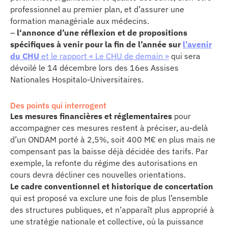
professionnel au premier plan, et d’assurer une
formation managériale aux médecins.
–
l
‘
annonce d’une réflexion et de propositions
spécifiques à venir pour la fin de l’année sur
l’avenir
du CHU
et le rapport « Le CHU de demain »
qui sera
dévoilé le 14 décembre lors des 16es Assises
Nationales Hospitalo-Universitaires.
Des points qui interrogent
Les mesures financières et réglementaires
pour
accompagner ces mesures restent à préciser, au-delà
d’un ONDAM porté à 2,5%, soit 400 M€ en plus mais ne
compensant pas la baisse déjà décidée des tarifs. Par
exemple, la refonte du régime des autorisations en
cours devra décliner ces nouvelles orientations.
Le cadre conventionnel et historique de concertation
qui est proposé va exclure une fois de plus l’ensemble
des structures publiques, et n’apparaît plus approprié à
une stratégie nationale et collective, où la puissance