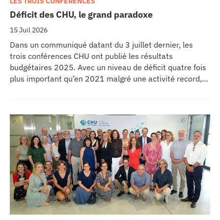
LES TROIS CONFÉRENCES
Déficit des CHU, le grand paradoxe
15 Juil 2026
Dans un communiqué datant du 3 juillet dernier, les
trois conférences CHU ont publié les résultats
budgétaires 2025. Avec un niveau de déficit quatre fois
plus important qu’en 2021 malgré une activité record,
les CHU appellent à un redressement des tarifs de
séjours.