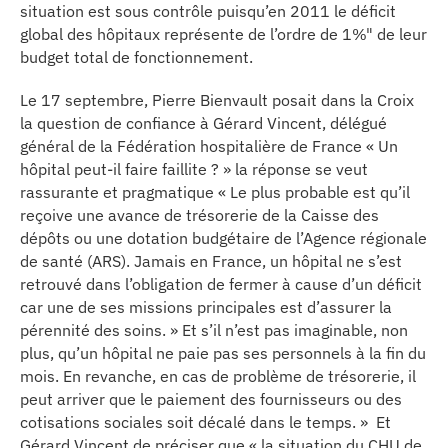
situation est sous contrôle puisqu’en 2011 le déficit
global des hôpitaux représente de l’ordre de 1%" de leur
budget total de fonctionnement.
Le 17 septembre, Pierre Bienvault posait dans la Croix
la question de confiance à Gérard Vincent, délégué
général de la Fédération hospitalière de France « Un
hôpital peut-il faire faillite ? » la réponse se veut
rassurante et pragmatique « Le plus probable est qu’il
reçoive une avance de trésorerie de la Caisse des
dépôts ou une dotation budgétaire de l’Agence régionale
de santé (ARS). Jamais en France, un hôpital ne s’est
retrouvé dans l’obligation de fermer à cause d’un déficit
car une de ses missions principales est d’assurer la
pérennité des soins. » Et s’il n’est pas imaginable, non
plus, qu’un hôpital ne paie pas ses personnels à la fin du
mois. En revanche, en cas de problème de trésorerie, il
peut arriver que le paiement des fournisseurs ou des
cotisations sociales soit décalé dans le temps. » Et
Gérard Vincent de préciser que « la situation du CHU de