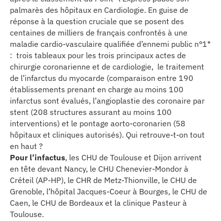
palmarès des hôpitaux en Cardiologie. En guise de
réponse à la question cruciale que se posent des
centaines de milliers de français confrontés à une
maladie cardio-vasculaire qualifiée d’ennemi public n°1*
: trois tableaux pour les trois principaux actes de
chirurgie coronarienne et de cardiologie, le traitement
de l’infarctus du myocarde (comparaison entre 190
établissements prenant en charge au moins 100
infarctus sont évalués, l’angioplastie des coronaire par
stent (208 structures assurant au moins 100
interventions) et le pontage aorto-coronarien (58
hôpitaux et cliniques autorisés). Qui retrouve-t-on tout
en haut ?
Pour l’infactus
, les CHU de Toulouse et Dijon arrivent
en tête devant Nancy, le CHU Chenevier-Mondor à
Créteil (AP-HP), le CHR de Metz-Thionville, le CHU de
Grenoble, l’hôpital Jacques-Coeur à Bourges, le CHU de
Caen, le CHU de Bordeaux et la clinique Pasteur à
Toulouse.