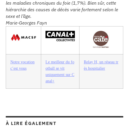
les maladies chroniques du foie (1,7%). Bien sûr, cette
hiérarchie des causes de décès varie fortement selon le
sexe et l’âge.
Marie-Georges Fayn
Notre vocation
Le meilleur du fo
Relay H, un réseau tr
c’est vous
otball se vit
ès hospitalier
uniquement sur C
anal+
À LIRE ÉGALEMENT