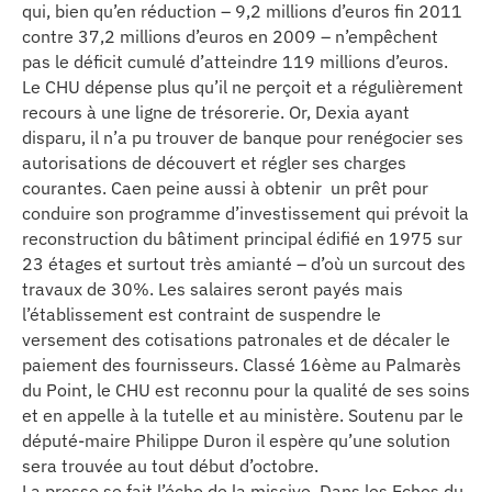
qui, bien qu’en réduction – 9,2 millions d’euros fin 2011
contre 37,2 millions d’euros en 2009 – n’empêchent
pas le déficit cumulé d’atteindre 119 millions d’euros.
Le CHU dépense plus qu’il ne perçoit et a régulièrement
recours à une ligne de trésorerie. Or, Dexia ayant
disparu, il n’a pu trouver de banque pour renégocier ses
autorisations de découvert et régler ses charges
courantes. Caen peine aussi à obtenir un prêt pour
conduire son programme d’investissement qui prévoit la
reconstruction du bâtiment principal édifié en 1975 sur
23 étages et surtout très amianté – d’où un surcout des
travaux de 30%. Les salaires seront payés mais
l’établissement est contraint de suspendre le
versement des cotisations patronales et de décaler le
paiement des fournisseurs. Classé 16ème au Palmarès
du Point, le CHU est reconnu pour la qualité de ses soins
et en appelle à la tutelle et au ministère. Soutenu par le
député-maire Philippe Duron il espère qu’une solution
sera trouvée au tout début d’octobre.
La presse se fait l’écho de la missive. Dans les Echos du