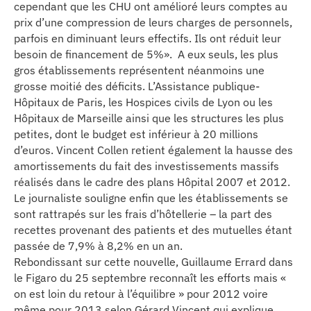
cependant que les CHU ont amélioré leurs comptes au
prix d’une compression de leurs charges de personnels,
parfois en diminuant leurs effectifs. Ils ont réduit leur
besoin de financement de 5%». A eux seuls, les plus
gros établissements représentent néanmoins une
grosse moitié des déficits. L’Assistance publique-
Hôpitaux de Paris, les Hospices civils de Lyon ou les
Hôpitaux de Marseille ainsi que les structures les plus
petites, dont le budget est inférieur à 20 millions
d’euros. Vincent Collen retient également la hausse des
amortissements du fait des investissements massifs
réalisés dans le cadre des plans Hôpital 2007 et 2012.
Le journaliste souligne enfin que les établissements se
sont rattrapés sur les frais d’hôtellerie – la part des
recettes provenant des patients et des mutuelles étant
passée de 7,9% à 8,2% en un an.
Rebondissant sur cette nouvelle, Guillaume Errard dans
le Figaro du 25 septembre reconnaît les efforts mais «
on est loin du retour à l’équilibre » pour 2012 voire
même pour 2013 selon Gérard Vincent qui explique