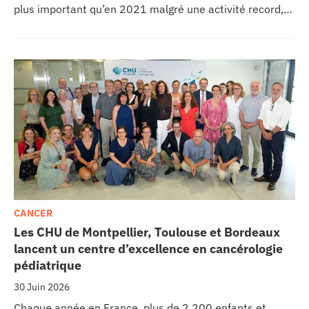
plus important qu’en 2021 malgré une activité record,
les CHU appellent à un redressement des tarifs de
séjours.
CANCER
Les CHU de Montpellier, Toulouse et Bordeaux
lancent un centre d’excellence en cancérologie
pédiatrique
30 Juin 2026
Chaque année en France, plus de 2 200 enfants et