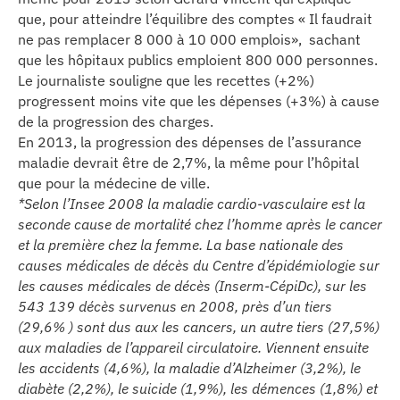
que, pour atteindre l’équilibre des comptes « Il faudrait
ne pas remplacer 8 000 à 10 000 emplois», sachant
que les hôpitaux publics emploient 800 000 personnes.
Le journaliste souligne que les recettes (+2%)
progressent moins vite que les dépenses (+3%) à cause
de la progression des charges.
En 2013, la progression des dépenses de l’assurance
maladie devrait être de 2,7%, la même pour l’hôpital
que pour la médecine de ville.
*Selon l’Insee 2008 la maladie cardio-vasculaire est la
seconde cause de mortalité chez l’homme après le cancer
et la première chez la femme. La base nationale des
causes médicales de décès du Centre d’épidémiologie sur
les causes médicales de décès (Inserm-CépiDc), sur les
543 139 décès survenus en 2008, près d’un tiers
(29,6% ) sont dus aux les cancers, un autre tiers (27,5%)
aux maladies de l’appareil circulatoire. Viennent ensuite
les accidents (4,6%), la maladie d’Alzheimer (3,2%), le
diabète (2,2%), le suicide (1,9%), les démences (1,8%) et