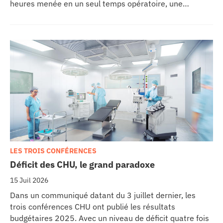
heures menée en un seul temps opératoire, une
reconstruction de la mâchoire associée à la pose
immédiate d’implants dentaires.
LES TROIS CONFÉRENCES
Déficit des CHU, le grand paradoxe
15 Juil 2026
Dans un communiqué datant du 3 juillet dernier, les
trois conférences CHU ont publié les résultats
budgétaires 2025. Avec un niveau de déficit quatre fois