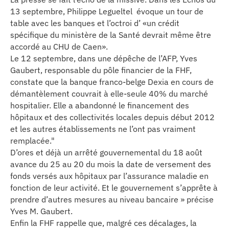
13 septembre, Philippe Legueltel évoque un tour de
table avec les banques et l’octroi d’ «un crédit
spécifique du ministère de la Santé devrait même être
accordé au CHU de Caen».
Le 12 septembre, dans une dépêche de l’AFP, Yves
Gaubert, responsable du pôle financier de la FHF,
constate que la banque franco-belge Dexia en cours de
démantèlement couvrait à elle-seule 40% du marché
hospitalier. Elle a abandonné le financement des
hôpitaux et des collectivités locales depuis début 2012
et les autres établissements ne l’ont pas vraiment
remplacée."
D’ores et déjà un arrêté gouvernemental du 18 août
avance du 25 au 20 du mois la date de versement des
fonds versés aux hôpitaux par l’assurance maladie en
fonction de leur activité. Et le gouvernement s’apprête à
prendre d’autres mesures au niveau bancaire » précise
Yves M. Gaubert.
Enfin la FHF rappelle que, malgré ces décalages, la