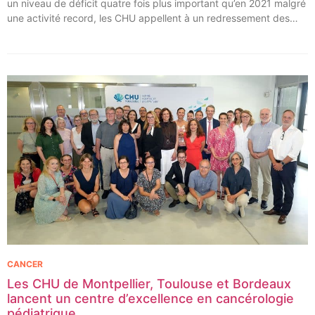
un niveau de déficit quatre fois plus important qu’en 2021 malgré
une activité record, les CHU appellent à un redressement des
tarifs de séjours.
CANCER
Les CHU de Montpellier, Toulouse et Bordeaux
lancent un centre d’excellence en cancérologie
pédiatrique