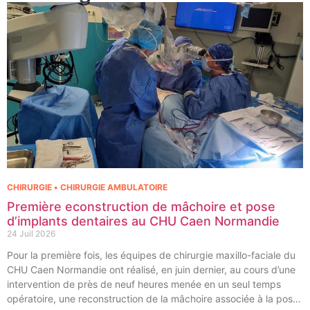
CHIRURGIE • CHIRURGIE AMBULATOIRE
Première econstruction de mâchoire et pose
d’implants dentaires au CHU Caen Normandie
24 Juil 2026
Pour la première fois, les équipes de chirurgie maxillo-faciale du
CHU Caen Normandie ont réalisé, en juin dernier, au cours d’une
intervention de près de neuf heures menée en un seul temps
opératoire, une reconstruction de la mâchoire associée à la pose