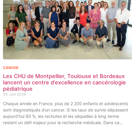
CANCER
Les CHU de Montpellier, Toulouse et Bordeaux
lancent un centre d’excellence en cancérologie
pédiatrique
30 Juin 2026
Chaque année en France, plus de 2 200 enfants et adolescents
sont diagnostiqués d’un cancer. Si les taux de survie dépassent
aujourd’hui 80 %, les rechutes et les séquelles à long terme
restent un défi majeur pour la recherche médicale. Dans ce
contexte, les CHU de Montpellier, Toulouse et Bordeaux, aux