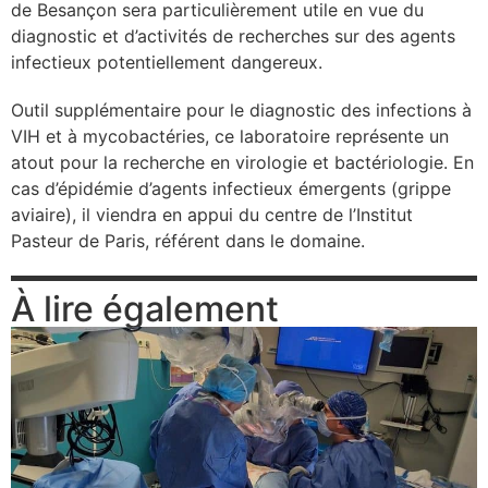
de Besançon sera particulièrement utile en vue du
se
diagnostic et d’activités de recherches sur des agents
infectieux potentiellement dangereux.
cter l’éditeur
Outil supplémentaire pour le diagnostic des infections à
VIH et à mycobactéries, ce laboratoire représente un
acter un CHU
atout pour la recherche en virologie et bactériologie. En
cas d’épidémie d’agents infectieux émergents (grippe
aviaire), il viendra en appui du centre de l’Institut
Pasteur de Paris, référent dans le domaine.
À lire également