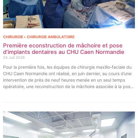
CHIRURGIE • CHIRURGIE AMBULATOIRE
Première econstruction de mâchoire et pose
d’implants dentaires au CHU Caen Normandie
24 Juil 2026
Pour la première fois, les équipes de chirurgie maxillo-faciale du
CHU Caen Normandie ont réalisé, en juin dernier, au cours d’une
intervention de près de neuf heures menée en un seul temps
opératoire, une reconstruction de la mâchoire associée à la pose
immédiate d’implants dentaires.