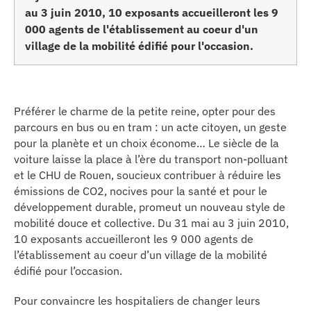
au 3 juin 2010, 10 exposants accueilleront les 9
erche
000 agents de l'établissement au coeur d'un
village de la mobilité édifié pour l'occasion.
ition écologique
da
Préférer le charme de la petite reine, opter pour des
parcours en bus ou en tram : un acte citoyen, un geste
pour la planète et un choix économe… Le siècle de la
TEZ CONNECTÉ
voiture laisse la place à l’ère du transport non-polluant
et le CHU de Rouen, soucieux contribuer à réduire les
e d’info
émissions de CO2, nocives pour la santé et pour le
développement durable, promeut un nouveau style de
mobilité douce et collective. Du 31 mai au 3 juin 2010,
10 exposants accueilleront les 9 000 agents de
l’établissement au coeur d’un village de la mobilité
édifié pour l’occasion.
TACT
Pour convaincre les hospitaliers de changer leurs