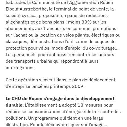
habitudes la Communauté de l’Agglomération Rouen
se
Elbeuf Austreberthe, le terminal de point de vente, la
société cy‘clic… proposent un panel de réductions
cter l’éditeur
alléchantes et de bons plans : moins 30% sur les
abonnements aux transports en commun, promotions
acter un CHU
sur l’achat ou la location de vélos pliants, électriques ou
classiques, démonstrations d’utilisation de coques de
protection pour vélos, mode d’emploi du co-voiturage…
Les personnels pourront aussi rencontrer les acteurs
des transports urbains qui répondront à leurs
interrogations.
Cette opération s’inscrit dans le plan de déplacement
d’entreprise lancé au printemps 2009.
Le CHU de Rouen s’engage dans le développement
durable.
L’établissement a adopté 18 mesures pour
réduire les consommations d’énergie et lutter contre les
pollutions. Un programme qui tient en une large
illustration. Pour le découvrir cliquer sur l’image…