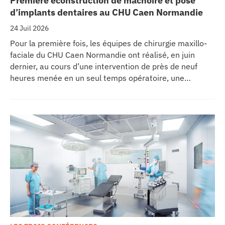
Première econstruction de mâchoire et pose
d’implants dentaires au CHU Caen Normandie
24 Juil 2026
Pour la première fois, les équipes de chirurgie maxillo-
faciale du CHU Caen Normandie ont réalisé, en juin
dernier, au cours d’une intervention de près de neuf
heures menée en un seul temps opératoire, une
reconstruction de la mâchoire associée à la pose
immédiate d’implants dentaires.