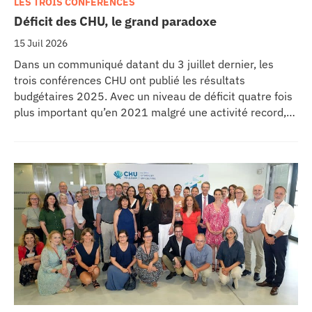
LES TROIS CONFÉRENCES
Déficit des CHU, le grand paradoxe
15 Juil 2026
Dans un communiqué datant du 3 juillet dernier, les
trois conférences CHU ont publié les résultats
budgétaires 2025. Avec un niveau de déficit quatre fois
plus important qu’en 2021 malgré une activité record,
les CHU appellent à un redressement des tarifs de
séjours.