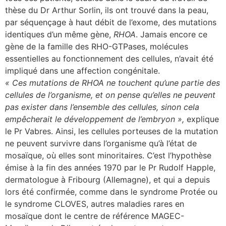
thèse du Dr Arthur Sorlin, ils ont trouvé dans la peau,
par séquençage à haut débit de l’exome, des mutations
identiques d’un même gène,
RHOA
. Jamais encore ce
gène de la famille des RHO-GTPases, molécules
essentielles au fonctionnement des cellules, n’avait été
impliqué dans une affection congénitale.
« Ces mutations de RHOA ne touchent qu’une partie des
cellules de l’organisme, et on pense qu’elles ne peuvent
pas exister dans l’ensemble des cellules, sinon cela
empêcherait le développement de l’embryon »,
explique
le Pr Vabres. Ainsi, les cellules porteuses de la mutation
ne peuvent survivre dans l’organisme qu’à l’état de
mosaïque, où elles sont minoritaires. C’est l’hypothèse
émise à la fin des années 1970 par le Pr Rudolf Happle,
dermatologue à Fribourg (Allemagne), et qui a depuis
lors été confirmée, comme dans le syndrome Protée ou
le syndrome CLOVES, autres maladies rares en
mosaïque dont le centre de référence MAGEC-