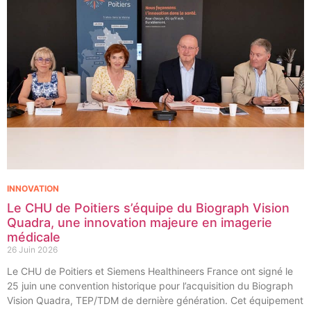
INNOVATION
Le CHU de Poitiers s’équipe du Biograph Vision
Quadra, une innovation majeure en imagerie
médicale
26 Juin 2026
Le CHU de Poitiers et Siemens Healthineers France ont signé le
25 juin une convention historique pour l’acquisition du Biograph
Vision Quadra, TEP/TDM de dernière génération. Cet équipement