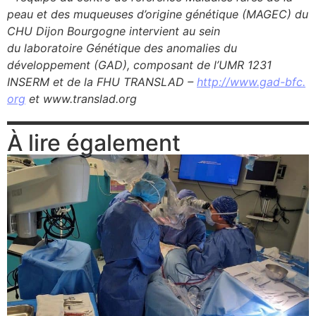
peau et des muqueuses d’origine génétique (MAGEC) du
CHU Dijon Bourgogne intervient au sein
du laboratoire Génétique des anomalies du
développement (GAD), composant de l’UMR 1231
INSERM et de la FHU TRANSLAD –
http://www.gad-bfc.
org
et www.translad.org
À lire également