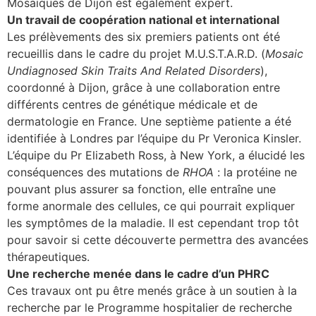
Mosaïques de Dijon est également expert.
Un travail de coopération national et international
Les prélèvements des six premiers patients ont été
recueillis dans le cadre du projet M.U.S.T.A.R.D. (
Mosaic
Undiagnosed Skin Traits And Related Disorders
),
coordonné à Dijon, grâce à une collaboration entre
différents centres de génétique médicale et de
dermatologie en France. Une septième patiente a été
identifiée à Londres par l’équipe du Pr Veronica Kinsler.
L’équipe du Pr Elizabeth Ross, à New York, a élucidé les
conséquences des mutations de
RHOA
: la protéine ne
pouvant plus assurer sa fonction, elle entraîne une
forme anormale des cellules, ce qui pourrait expliquer
les symptômes de la maladie. Il est cependant trop tôt
pour savoir si cette découverte permettra des avancées
thérapeutiques.
Une recherche menée dans le cadre d’un PHRC
Ces travaux ont pu être menés grâce à un soutien à la
recherche par le Programme hospitalier de recherche