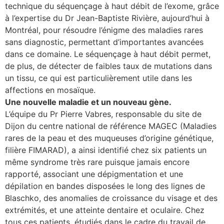
technique du séquençage à haut débit de l’exome, grâce
à l’expertise du Dr Jean-Baptiste Rivière, aujourd’hui à
Montréal, pour résoudre l’énigme des maladies rares
sans diagnostic, permettant d’importantes avancées
dans ce domaine. Le séquençage à haut débit permet,
de plus, de détecter de faibles taux de mutations dans
un tissu, ce qui est particulièrement utile dans les
affections en mosaïque.
Une nouvelle maladie et un nouveau gène.
L’équipe du Pr Pierre Vabres, responsable du site de
Dijon du centre national de référence MAGEC (Maladies
rares de la peau et des muqueuses d’origine génétique,
filière FIMARAD), a ainsi identifié chez six patients un
même syndrome très rare puisque jamais encore
rapporté, associant une dépigmentation et une
dépilation en bandes disposées le long des lignes de
Blaschko, des anomalies de croissance du visage et des
extrémités, et une atteinte dentaire et oculaire. Chez
tous ces patients, étudiés dans le cadre du travail de