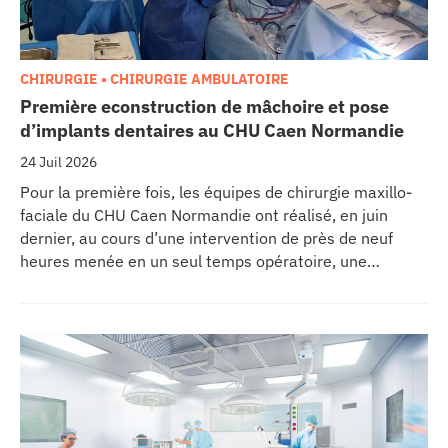
CHIRURGIE • CHIRURGIE AMBULATOIRE
Première econstruction de mâchoire et pose
d’implants dentaires au CHU Caen Normandie
24 Juil 2026
Pour la première fois, les équipes de chirurgie maxillo-
faciale du CHU Caen Normandie ont réalisé, en juin
dernier, au cours d’une intervention de près de neuf
heures menée en un seul temps opératoire, une
reconstruction de la mâchoire associée à la pose
immédiate d’implants dentaires.