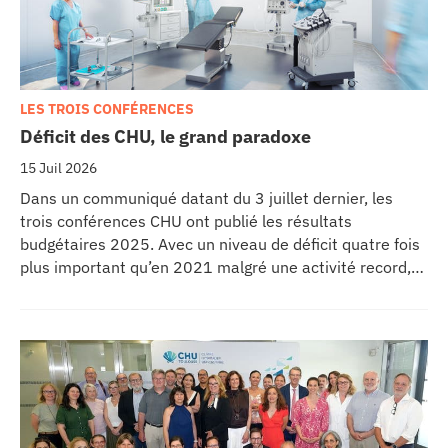
LES TROIS CONFÉRENCES
Déficit des CHU, le grand paradoxe
15 Juil 2026
Dans un communiqué datant du 3 juillet dernier, les
trois conférences CHU ont publié les résultats
budgétaires 2025. Avec un niveau de déficit quatre fois
plus important qu’en 2021 malgré une activité record,
les CHU appellent à un redressement des tarifs de
séjours.