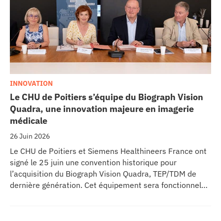
INNOVATION
Le CHU de Poitiers s’équipe du Biograph Vision
Quadra, une innovation majeure en imagerie
médicale
26 Juin 2026
Le CHU de Poitiers et Siemens Healthineers France ont
signé le 25 juin une convention historique pour
l’acquisition du Biograph Vision Quadra, TEP/TDM de
dernière génération. Cet équipement sera fonctionnel
début 2027 au sein de l’extension du pôle régional de
cancérologie du CHU, marquant une étape clé dans
l’excellence clinique et scientifique de l’établissement.