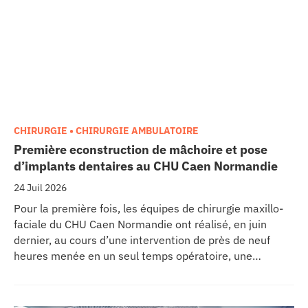
CHIRURGIE • CHIRURGIE AMBULATOIRE
Première econstruction de mâchoire et pose
d’implants dentaires au CHU Caen Normandie
24 Juil 2026
Pour la première fois, les équipes de chirurgie maxillo-
faciale du CHU Caen Normandie ont réalisé, en juin
dernier, au cours d’une intervention de près de neuf
heures menée en un seul temps opératoire, une
reconstruction de la mâchoire associée à la pose
immédiate d’implants dentaires.