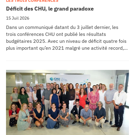
LES TROIS CONFÉRENCES
Déficit des CHU, le grand paradoxe
15 Juil 2026
Dans un communiqué datant du 3 juillet dernier, les
trois conférences CHU ont publié les résultats
budgétaires 2025. Avec un niveau de déficit quatre fois
plus important qu’en 2021 malgré une activité record,
les CHU appellent à un redressement des tarifs de
séjours.