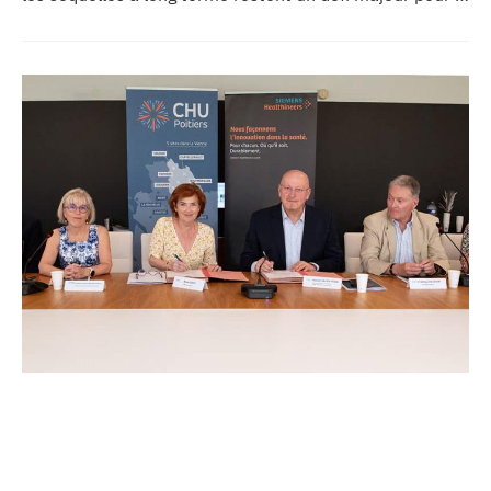
recherche médicale. Dans ce contexte, les CHU de
Montpellier, Toulouse et Bordeaux, aux côtés de
l’Oncopole Claudius Regaud et de leurs partenaires,
lancent CIRCLE, un centre de recherche d’excellence
dédié aux cancers pédiatriques.