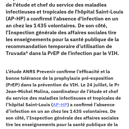
de l'étude et chef du service des maladies
erche
infectieuses et tropicales de l’hôpital Saint-Louis
(AP-HP) a confirmé l'absence d'infection en un
ition écologique
an chez les 1 435 volontaires. De son côté,
l’Inspection générale des affaires sociales tire
da
les enseignements pour la santé publique de la
recommandation temporaire d’utilisation de
Truvada® dans la PrEP de l’infection par le VIH.
TEZ CONNECTÉ
L’étude ANRS Prevenir confirme l’efficacité et la
bonne tolérance de la prophylaxie pré-exposition
e d’info
(PrEP) dans la prévention du VIH. Le 24 juillet, le Pr
Jean-Michel Molina, coordinateur de l’étude et chef
du service des maladies infectieuses et tropicales de
l’hôpital Saint-Louis (
AP-HP
) a confirmé l’absence
d’infection en un an chez les 1 435 volontaires. De
son côté, l’Inspection générale des affaires sociales
TACT
tire les enseignements pour la santé publique de la