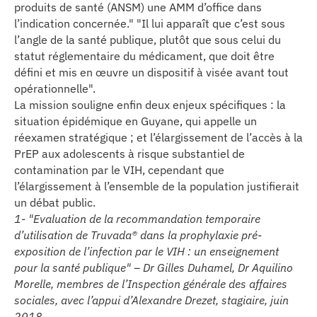
produits de santé (ANSM) une AMM d’office dans
l’indication concernée." "Il lui apparaît que c’est sous
l’angle de la santé publique, plutôt que sous celui du
statut réglementaire du médicament, que doit être
défini et mis en œuvre un dispositif à visée avant tout
opérationnelle".
La mission souligne enfin deux enjeux spécifiques : la
situation épidémique en Guyane, qui appelle un
réexamen stratégique ; et l’élargissement de l’accès à la
PrEP aux adolescents à risque substantiel de
contamination par le VIH, cependant que
l’élargissement à l’ensemble de la population justifierait
un débat public.
1- "Evaluation de la recommandation temporaire
d’utilisation de Truvada® dans la prophylaxie pré-
exposition de l’infection par le VIH : un enseignement
pour la santé publique" – Dr Gilles Duhamel, Dr Aquilino
Morelle, membres de l’Inspection générale des affaires
sociales, avec l’appui d’Alexandre Drezet, stagiaire, juin
2018.