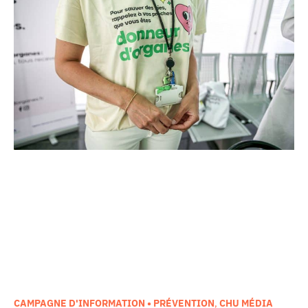
l’équipement au cœur même du pôle régional de
cancérologie.
CAMPAGNE D'INFORMATION • PRÉVENTION
,
CHU MÉDIA