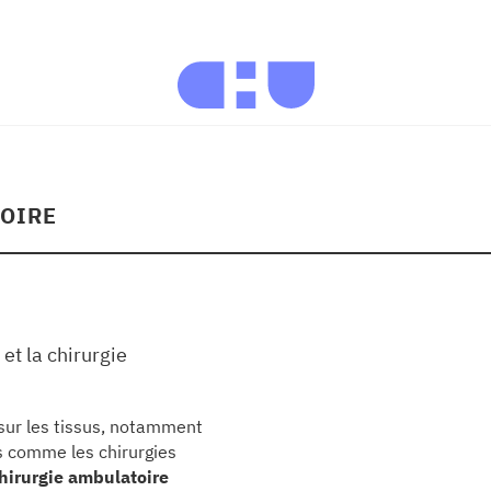
TOIRE
 et la chirurgie
 sur les tissus, notamment
tés comme les chirurgies
hirurgie ambulatoire