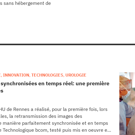
res sans hébergement de
E
,
INNOVATION
,
TECHNOLOGIES
,
UROLOGIE
e synchronisées en temps réel: une première
es
U de Rennes a réalisé, pour la première fois, lors
ales, la retransmission des images des
 de manière parfaitement synchronisée et en temps
che Technologique bcom, testé puis mis en oeuvre en