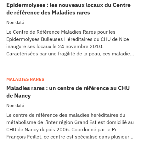
Epidermolyses : les nouveaux locaux du Centre
de référence des Maladies rares
Non daté
Le Centre de Référence Maladies Rares pour les
Epidermolyses Bulleuses Héréditaires du CHU de Nice
inaugure ses locaux le 24 novembre 2010.
Caractérisées par une fragilité de la peau, ces maladies
héréditaires provoquent des bulles et des érosions
cutanées (parfois muqueuses) par désunion entre
l’épiderme et le derme.
MALADIES RARES
Maladies rares : un centre de référence au CHU
de Nancy
Non daté
Le centre de référence des maladies héréditaires du
métabolisme de l’inter région Grand Est est domicilié au
CHU de Nancy depuis 2006. Coordonné par le Pr
François Feillet, ce centre est spécialisé dans plusieurs