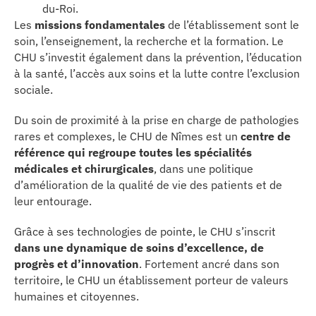
du-Roi.
erche
Les
missions fondamentales
de l’établissement sont le
soin, l’enseignement, la recherche et la formation. Le
CHU s’investit également dans la prévention, l’éducation
ition écologique
à la santé, l’accès aux soins et la lutte contre l’exclusion
sociale.
da
Du soin de proximité à la prise en charge de pathologies
rares et complexes, le CHU de Nîmes est un
centre de
référence qui regroupe toutes les spécialités
TEZ CONNECTÉ
médicales et chirurgicales
, dans une politique
d’amélioration de la qualité de vie des patients et de
e d’info
leur entourage.
Grâce à ses technologies de pointe, le CHU s’inscrit
dans une dynamique de soins d’excellence, de
progrès et d’innovation
. Fortement ancré dans son
territoire, le CHU un établissement porteur de valeurs
TACT
humaines et citoyennes.