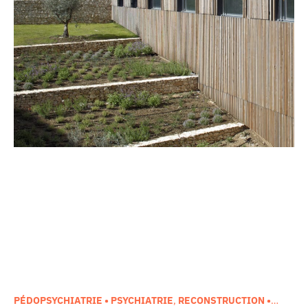
PÉDOPSYCHIATRIE • PSYCHIATRIE
,
RECONSTRUCTION •