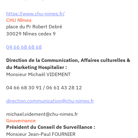
https://www.chu-nimes.fr/
CHU Nîmes
place du Pr Robert Debré
30029 Nîmes cedex 9
04 66 68 68 68
Direction de la Communication, Affaires culturelles &
du Marketing Hospitalier :
Monsieur Michaël VIDEMENT
04 66 68 30 91 / 06 61 43 28 12
direction.communication@chu-nimes.fr
michael.videment@chu-nimes.fr
Gouvernance
Président du Conseil de Surveillance :
Monsieur Jean-Paul FOURNIER