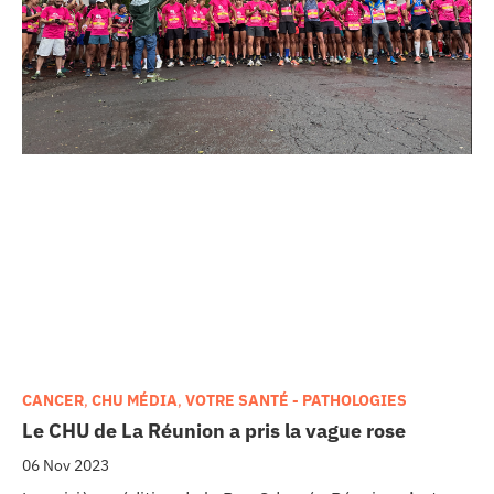
CANCER
,
CHU MÉDIA
,
VOTRE SANTÉ - PATHOLOGIES
Le CHU de La Réunion a pris la vague rose
06 Nov 2023