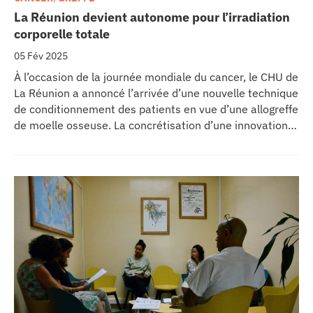
La Réunion devient autonome pour l’irradiation
corporelle totale
05 Fév 2025
À l’occasion de la journée mondiale du cancer, le CHU de
La Réunion a annoncé l’arrivée d’une nouvelle technique
de conditionnement des patients en vue d’une allogreffe
de moelle osseuse. La concrétisation d’une innovation
majeure dans la prise en charge en hématologie qui
permet à l’île de ne plus dépendre de la métropole.