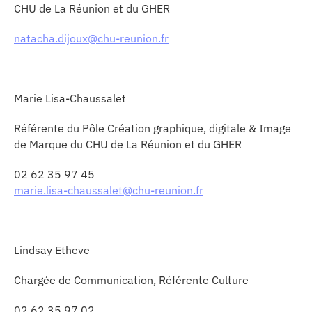
CHU de La Réunion et du GHER
natacha.dijoux@chu-reunion.fr
Marie Lisa-Chaussalet
Référente du Pôle Création graphique, digitale & Image
de Marque du CHU de La Réunion et du GHER
02 62 35 97 45
marie.lisa-chaussalet@chu-reunion.fr
Lindsay Etheve
Chargée de Communication, Référente Culture
02 62 35 97 02