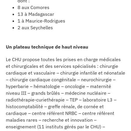
dont :
8 aux Comores
13 à Madagascar
1 à Maurice-Rodrigues
2 aux Seychelles
Un plateau technique de haut niveau
Le CHU propose toutes les prises en charge médicales
et chirurgicales et des services spécialisés : chirurgie
cardiaque et vasculaire – chirurgie infantile et néonatale
– chirurgie cardiaque congénitale – neurochirurgie –
hyperbarie – hématologie – oncologie – maternité
niveau III – grands brûlés – médecine nucléaire –
radiothérapie-curiethérapie – TEP – laboratoire L3 –
histocomptabilité – greffe rénale, de cornée et
cardiaque – centre référent NRBC – centre référent
maladies rares – recherche et innovation –
enseignement (11 instituts gérés par le CHU) –