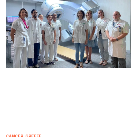
intense.
CANCER
,
GREFFE