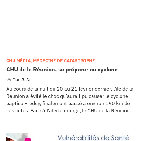
CHU MÉDIA
,
MÉDECINE DE CATASTROPHE
CHU de la Réunion, se préparer au cyclone
09 Mar 2023
Au cours de la nuit du 20 au 21 février dernier, l’île de la
Réunion a évité le choc qu’aurait pu causer le cyclone
baptisé Freddy, finalement passé à environ 190 km de
ses côtes. Face à l’alerte orange, le CHU de la Réunion a
lancé son plan cyclone pour anticiper les conséquences
d’une potentielle catastrophe. Retour sur les mesures
mises en place.