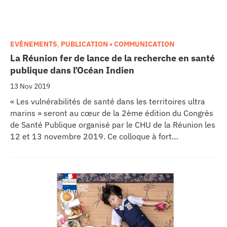
EVÈNEMENTS
,
PUBLICATION • COMMUNICATION
La Réunion fer de lance de la recherche en santé
publique dans l’Océan Indien
13 Nov 2019
« Les vulnérabilités de santé dans les territoires ultra
marins » seront au cœur de la 2ème édition du Congrès
de Santé Publique organisé par le CHU de la Réunion les
12 et 13 novembre 2019. Ce colloque à fort
rayonnement régional rassemble plus de 300
professionnels de santé et de recherche venant des 4
pays de la Commission de l’océan indien, de l’Australie
et du Mozambique, 70 intervenants et 40 invités
extérieurs.