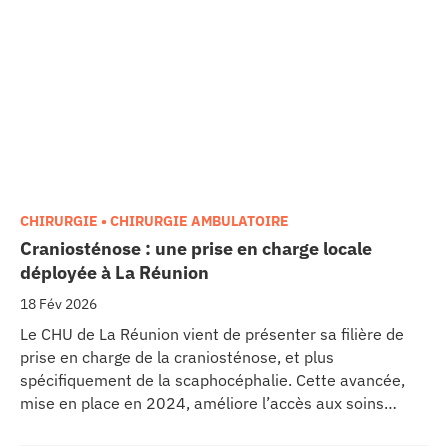
CHIRURGIE • CHIRURGIE AMBULATOIRE
Craniosténose : une prise en charge locale
déployée à La Réunion
18 Fév 2026
Le CHU de La Réunion vient de présenter sa filière de
prise en charge de la craniosténose, et plus
spécifiquement de la scaphocéphalie. Cette avancée,
mise en place en 2024, améliore l’accès aux soins
spécialisés pour les nourrissons réunionnais atteints de